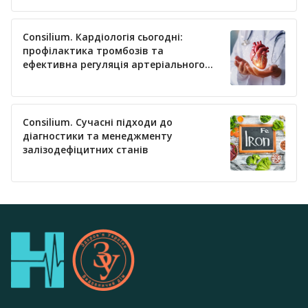
Consilium. Кардіологія сьогодні:
профілактика тромбозів та
ефективна регуляція артеріального
тиску
Consilium. Сучасні підходи до
діагностики та менеджменту
залізодефіцитних станів