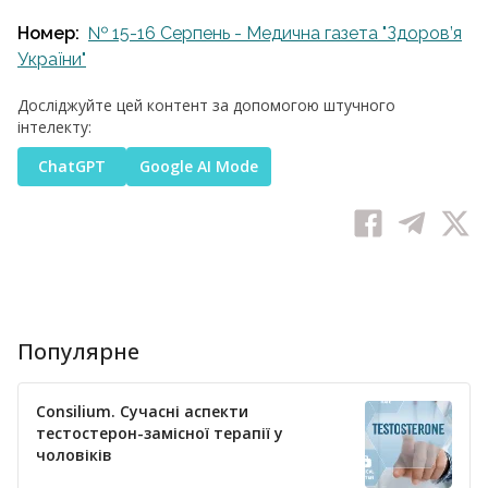
Номер:
№ 15-16 Серпень - Медична газета "Здоров’я
України"
Досліджуйте цей контент за допомогою штучного
інтелекту:
ChatGPT
Google AI Mode
Популярне
Consilium. Сучасні аспекти
тестостерон-замісної терапії у
чоловіків