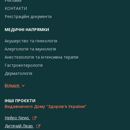
Реклама
КОНТАКТИ
Реєстраційні документи
МЕДИЧНІ НАПРЯМКИ
Акушерство та гінекологія
Алергологія та імунологія
Анестезіологія та інтенсивна терапія
Гастроентерологія
Дерматологія
Більше
ІНШІ ПРОЄКТИ
Видавничого Дому “Здоров’я України”
Нейро News
Дитячий Лікар