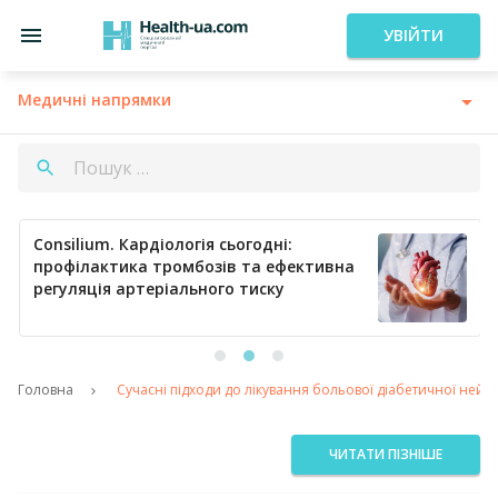
УВІЙТИ
Медичні напрямки
Consilium. Кардіологія сьогодні:
профілактика тромбозів та ефективна
регуляція артеріального тиску
Головна
Cучасні підходи до лікування больової діабетичної нейро
ЧИТАТИ ПІЗНІШЕ