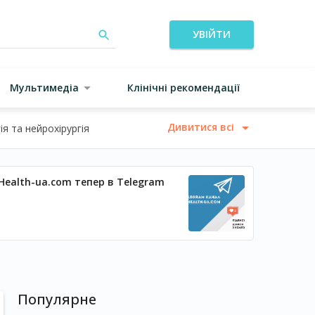
УВІЙТИ
Мультимедіа
Клінічні рекомендації
Дивитися всі
я та нейрохірургія
Health-ua.com тепер в Telegram
Популярне