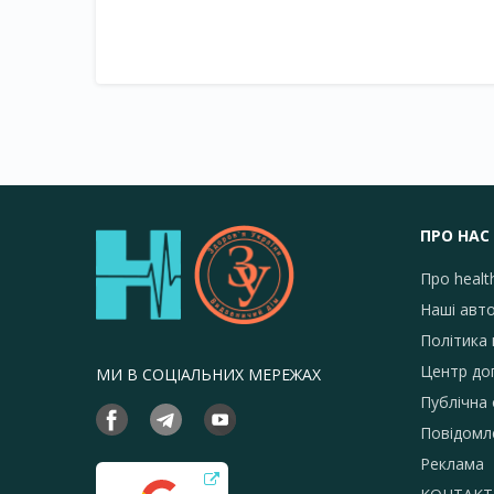
ПРО НАС
Про healt
Наші авт
Політика 
Центр до
МИ В СОЦІАЛЬНИХ МЕРЕЖАХ
Публічна
Повідомл
Реклама