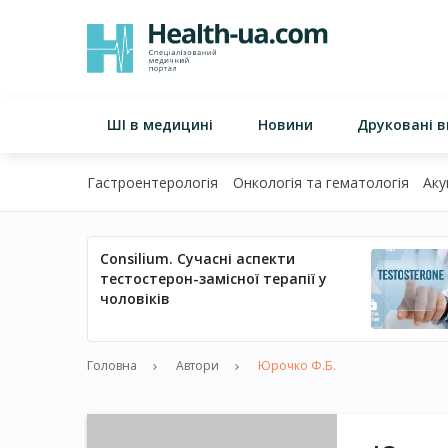
ШІ в медицині
Новини
Друковані 
Гастроентерологія
Онкологія та гематологія
Аку
Consilium. Сучасні аспекти
тестостерон-замісної терапії у
чоловіків
Головна
Автори
Юрочко Ф.Б.