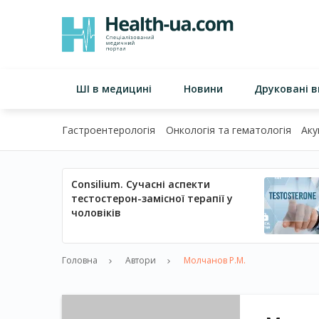
ШІ в медицині
Новини
Друковані 
Гастроентерологія
Онкологія та гематологія
Аку
Consilium. Сучасні аспекти
тестостерон-замісної терапії у
чоловіків
Головна
Автори
Молчанов Р.М.