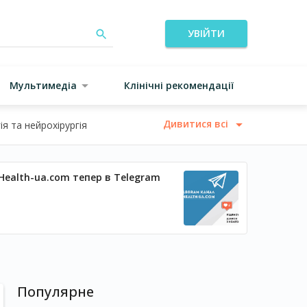
УВІЙТИ
Мультимедіа
Клінічні рекомендації
Дивитися всі
я та нейрохірургія
Health-ua.com тепер в Telegram
Популярне