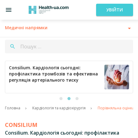
УВІЙТИ
Медичні напрямки
Consilium. Кардіологія сьогодні:
профілактика тромбозів та ефективна
регуляція артеріального тиску
Головна
Кардіологія та кардіохірургія
Порівняльна оцінка еф
CONSILIUM
Consilium. Кардіологія сьогодні: профілактика