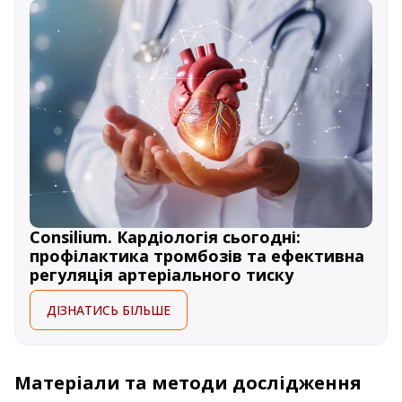
Consilium. Кардіологія сьогодні:
профілактика тромбозів та ефективна
регуляція артеріального тиску
ДІЗНАТИСЬ БІЛЬШЕ
Матеріали та методи дослід­жен­ня