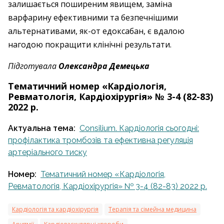
залишається поширеним явищем, заміна
варфарину ­ефективними та безпечнішими
альтернативами, ­як-от едоксабан, є вдалою
нагодою ­покращити клінічні результати.
Підготувала
Олександра Демецька
Тематичний номер «Кардіологія,
Ревматологія, Кардіохірургія» № 3-4 (82-83)
2022 р.
Актуальна тема:
Consilium. Кардіологія сьогодні:
профілактика тромбозів та ефективна регуляція
артеріального тиску
Номер:
Тематичний номер «Кардіологія,
Ревматологія, Кардіохірургія» № 3-4 (82-83) 2022 р.
Кардіологія та кардіохірургія
Терапія та сімейна медицина