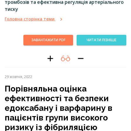
тромбозів та ефективна регуляція артеріального
тиску
Головна сторінка теми
ЗАВАНТАЖИТИ PDF
ЧИТАТИ ПІЗНІШЕ
29 жовтня, 2022
Порівняльна оцінка
ефективності та безпеки
едоксабану і варфарину в
пацієнтів групи високого
ризику із фібриляцією