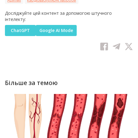
Аритмії
Кардіоваскулярні хвороби
Досліджуйте цей контент за допомогою штучного
інтелекту:
ChatGPT
Google AI Mode
Більше за темою