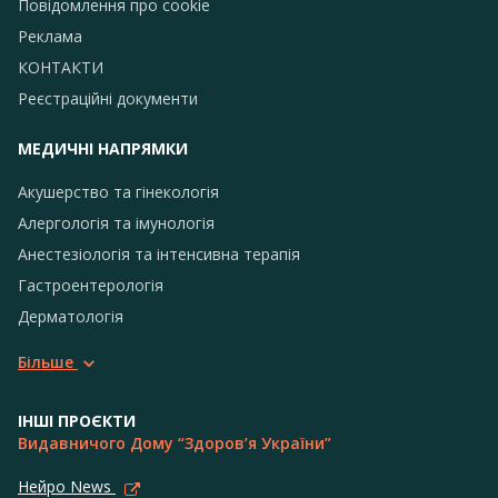
Повідомлення про сookie
Реклама
КОНТАКТИ
Реєстраційні документи
МЕДИЧНІ НАПРЯМКИ
Акушерство та гінекологія
Алергологія та імунологія
Анестезіологія та інтенсивна терапія
Гастроентерологія
Дерматологія
Більше
ІНШІ ПРОЄКТИ
Видавничого Дому “Здоров’я України”
Нейро News