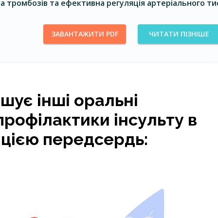
ика тромбозів та ефективна регуляція артеріального ти
ЗАВАНТАЖИТИ PDF
ЧИТАТИ ПІЗНІШЕ
шує інші оральні
профілактики інсульту в
ляцією передсердь: