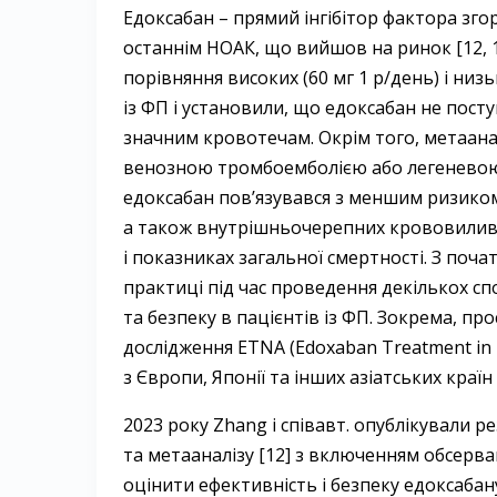
Едоксабан – ​прямий інгібітор фактора зго
останнім НОАК, що вийшов на ринок [12, 13
порівняння високих (60 мг 1 р/день) і низь
із ФП і установили, що едоксабан не поступ
значним кровотечам. Окрім того, метааналі
венозною тромбоемболією або легеневою
едоксабан пов’язувався з меншим ризиком
а також внутрішньочерепних крововилив
і показниках загальної смертності. З поч
практиці під час проведення декількох с
та безпеку в пацієнтів із ФП. Зокрема, п
дослідження ETNA (Edoxaban Treatment in ro
з Європи, Японії та інших азіатських країн [
2023 року Zhang і співавт. опублікували 
та метааналізу [12] з включенням обсерв
оцінити ефективність і безпеку едоксабан