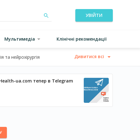
УВІЙТИ
Мультимедіа
Клінічні рекомендації
Дивитися всі
я та нейрохірургія
Health-ua.com тепер в Telegram
У