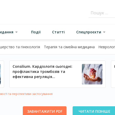
видання
Події
Статті
Спецпроєкти
шерство та гінекологія
Терапія та сімейна медицина
Неврологі
Consilium. Кардіологія сьогодні:
профілактика тромбозів та
ефективна регуляція
артеріального тиску
вості та перспективи застосування
ЗАВАНТАЖИТИ PDF
ЧИТАТИ ПІЗНІШЕ