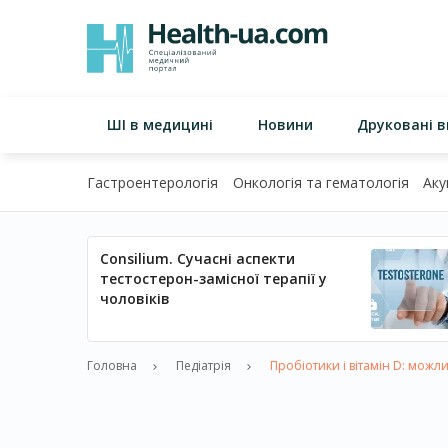
ШІ в медицині
Новини
Друковані 
Гастроентерологія
Онкологія та гематологія
Аку
Consilium. Сучасні аспекти
тестостерон-замісної терапії у
чоловіків
Головна
Педіатрія
Пробіотики і вітамін D: можли