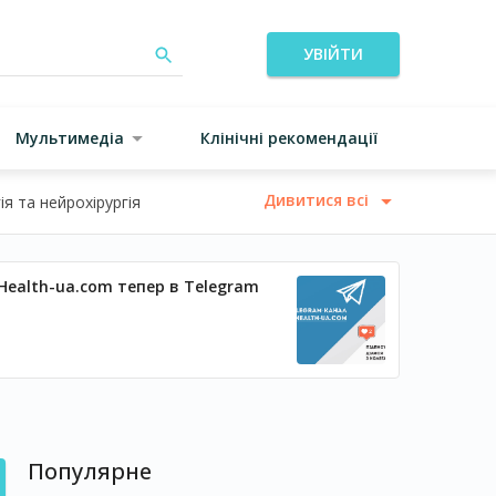
УВІЙТИ
Мультимедіа
Клінічні рекомендації
Дивитися всі
я та нейрохірургія
Health-ua.com тепер в Telegram
Популярне