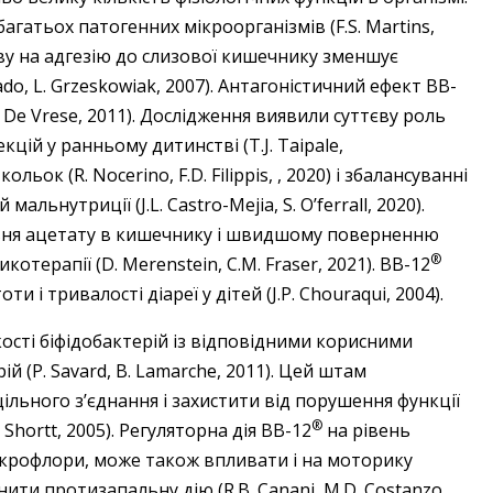
гатьох патогенних мікроорганізмів (F.S. Martins,
пливу на адгезію до слизової кишечнику зменшує
do, L. Grzeskowiak, 2007). Антагоністичний ефект BB-
 De Vrese, 2011). Дослідження виявили суттєву роль
цій у ранньому дитинстві (T.J. Taipale,
кольок (R. Nocerino, F.D. Filippis, , 2020) і збалансуванні
льнутриції (J.L. Castro-Mejіa, S. O’ferrall, 2020).
вня ацетату в кишечнику і швидшому поверненню
®
отерапії (D. Merenstein, C.M. Fraser, 2021). BB-12
і тривалості діареї у дітей (J.P. Chouraqui, 2004).
ості біфідобактерій із відповідними корисними
 (P. Savard, B. Lamarche, 2011). Цей штам
ільного з’єднання і захистити від порушення функції
®
 Shortt, 2005). Регуляторна дія ВВ-12
на рівень
ікрофлори, може також впливати і на моторику
ити протизапальну дію (R.B. Canani, M.D. Costanzo,