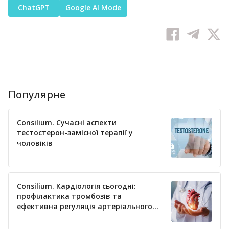
ChatGPT
Google AI Mode
Популярне
Consilium. Сучасні аспекти
тестостерон-замісної терапії у
чоловіків
Consilium. Кардіологія сьогодні:
профілактика тромбозів та
ефективна регуляція артеріального
тиску