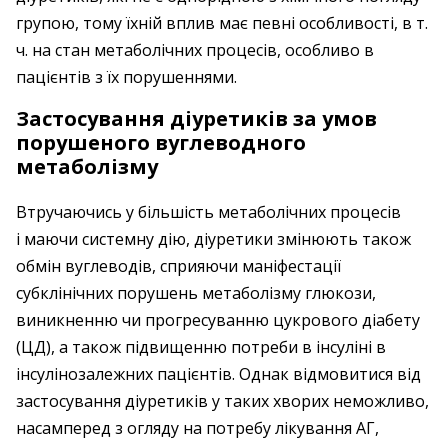
групою, тому їхній вплив має певні особливості, в т.
ч. на стан метаболічних процесів, особливо в
пацієнтів з їх порушеннями.
Застосування діуретиків за умов
порушеного вуглеводного
метаболізму
Втручаючись у більшість метаболічних процесів
і маючи системну дію, діуретики змінюють також
обмін вуглеводів, сприяючи маніфестації
субклінічних порушень метаболізму глюкози,
виникненню чи прогресуванню цукрового діабету
(ЦД), а також підвищенню потреби в інсуліні в
інсулінозалежних пацієнтів. Однак відмовитися від
застосування діуретиків у таких хворих неможливо,
насамперед з огляду на потребу лікування АГ,