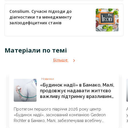
Consilium. Сучасні підходи до
діагностики та менеджменту
залізодефіцитних станів
Матеріали по темі
Більше
Новини
«Будинок надії» в Бамако, Малі,
продовжує надавати життєво
важливу підтримку вразливим
жінкам
Протягом першого півріччя 2026 року центр
«Будинок надії», заснований компанією Gedeon
Richter в Бамако, Малі, забезпечував всебічну
підтримку вразливим жінкам...