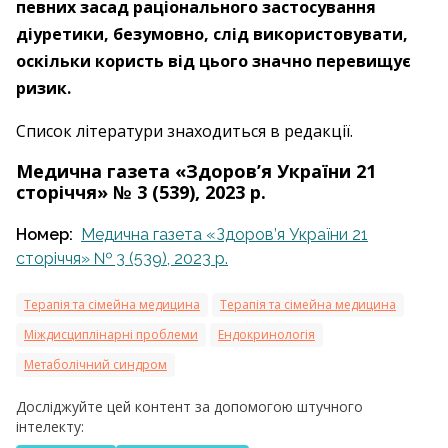
певних засад раціонального застосування
діуретики, безумовно, слід використовувати,
оскільки користь від цього значно перевищує
ризик.
Список літератури знаходиться в редакції.
Медична газета «Здоров’я України 21
сторіччя» № 3 (539), 2023 р.
Номер:
Медична газета «Здоров’я України 21
сторіччя» № 3 (539), 2023 р.
Терапія та сімейна медицина
Терапія та сімейна медицина
Міждисциплінарні проблеми
Ендокринологія
Метаболічний синдром
Досліджуйте цей контент за допомогою штучного
інтелекту: