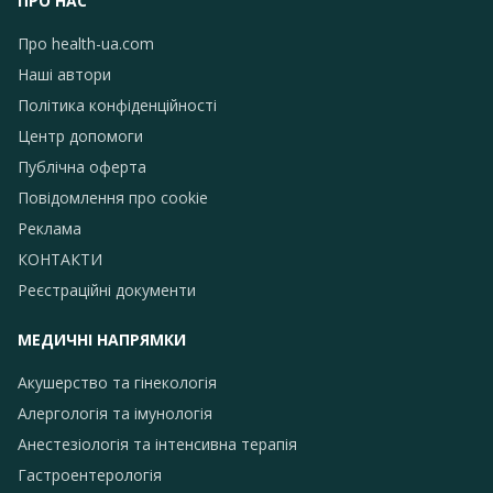
ПРО НАС
Про health-ua.com
Наші автори
Політика конфіденційності
Центр допомоги
Публічна оферта
Повідомлення про сookie
Реклама
КОНТАКТИ
Реєстраційні документи
МЕДИЧНІ НАПРЯМКИ
Акушерство та гінекологія
Алергологія та імунологія
Анестезіологія та інтенсивна терапія
Гастроентерологія