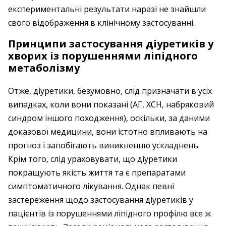
експериментальні результати наразі не знайшли
свого відображення в клінічному застосуванні.
Принципи застосування діуретиків у
хворих із порушеннями ліпідного
метаболізму
Отже, діуретики, безумовно, слід призначати в усіх
випадках, коли вони показані (АГ, ХСН, набряковий
синдром іншого походження), оскільки, за даними
доказової медицини, вони істотно впливають на
прогноз і запобігають виникненню ускладнень.
Крім того, слід ураховувати, що діуретики
покращують якість життя та є препаратами
симптоматичного лікування. Однак певні
застереження щодо застосування діуретиків у
пацієнтів із порушеннями ліпідного профілю все ж