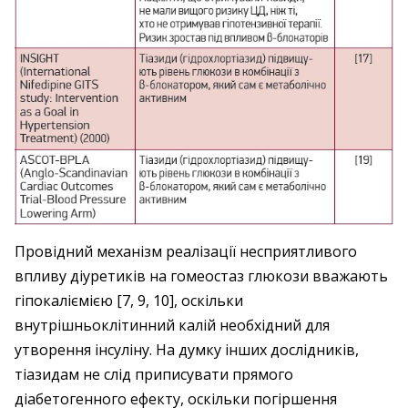
Провідний механізм реалізації несприятливого
впливу діуретиків на гомеостаз глюкози вважають
гіпокаліємією [7, 9, 10], оскільки
внутрішньоклітинний калій необхідний для
утворення інсуліну. На думку інших дослідників,
тіазидам не слід приписувати прямого
діабетогенного ефекту, оскільки погіршення