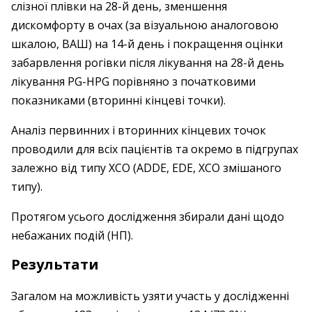
слізної плівки на 28-й день, зменшення
дискомфорту в очах (за візуальною аналоговою
шкалою, ВАШ) на 14-й день і покращення оцінки
забарвлення рогівки після лікування на 28-й день
лікування PG-HPG порівняно з початковими
показниками (вторинні кінцеві точки).
Аналіз первинних і вторинних кінцевих точок
проводили для всіх пацієнтів та окремо в підгрупах
залежно від типу ХСО (ADDE, EDE, ХСО змішаного
типу).
Протягом усього дослідження збирали дані щодо
небажаних подій (НП).
Результати
Загалом на можливість узяти участь у дослідженні