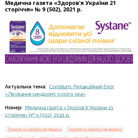
Медична газета «Здоров’я України 21
сторіччя» № 9 (502), 2021 р.
Актуальна тема:
Consilium. Редакційний блог
«Лікування синдрому сухого ока»
Номер:
Медична газета «Здоров’я України 21
сторіччя» № 9 (502), 2021 р.
Терапія та сімейна медицина
Терапія та сімейна медицина