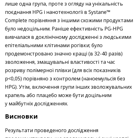
лише одна група, проте з огляду на унікальність
поєднання HPG і нанотехнології в Systane™
Complete порівняння з іншими схожими продуктами
було недоцільним. Раніше ефективність PG-HPG
вивчалася в доклінічному дослідженні з людськими
епітеліальними клітинами рогівки; було
продемонстровано значно кращі (в 32-40 разів)
зволоження, змащувальні властивості та час
розриву полімерної плівки (для всіх показників
p<0,05) порівняно з контролем (наноемульсія без
HPG). Утім, включення групи інших зволожувальних
крапель або плацебо може бути доцільним
у майбутніх дослідженнях.
Висновки
Результати проведеного дослідження