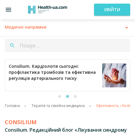
УВІЙТИ
Медичні напрямки
Consilium. Кардіологія сьогодні:
профілактика тромбозів та ефективна
регуляція артеріального тиску
Головна
Терапія та сімейна медицина
Ефективність і безпе
CONSILIUM
Consilium. Редакційний блог «Лікування синдрому