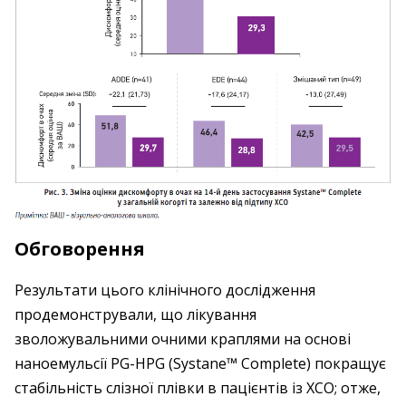
Обговорення
Результати цього клінічного дослідження
продемонстрували, що лікування
зволожувальними очними краплями на основі
наноемульсії PG-HPG (Systane™ Complete) покращує
стабільність слізної плівки в пацієнтів із ХСО; отже,