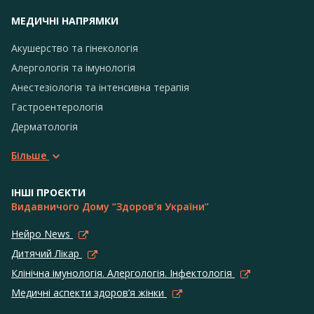
МЕДИЧНІ НАПРЯМКИ
Акушерство та гінекологія
Алергологія та імунологія
Анестезіологія та інтенсивна терапія
Гастроентерологія
Дерматологія
Більше
ІНШІ ПРОЄКТИ
Видавничого Дому “Здоров’я України”
Нейро News
Дитячий Лікар
Клінічна імунологія. Алергологія. Інфектологія
Медичні аспекти здоров’я жінки