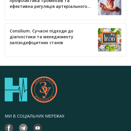
профілактика тромбозів та
ефективна регуляція артеріального
тиску
Consilium. Сучасні підходи до
діагностики та менеджменту
залізодефіцитних станів
МИ В СОЦІАЛЬНИХ МЕРЕЖАХ