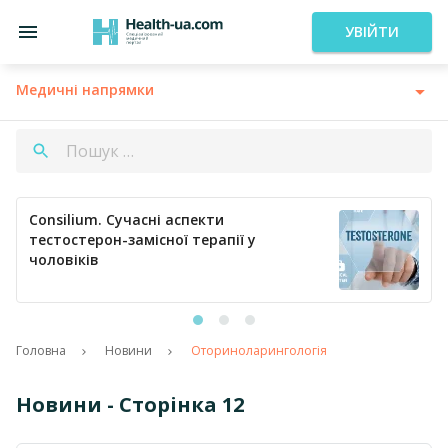
УВІЙТИ
Медичні напрямки
Consilium. Кардіологія сьогодні:
профілактика тромбозів та ефективна
регуляція артеріального тиску
Головна
Новини
Оториноларингологія
Новини - Сторінка 12