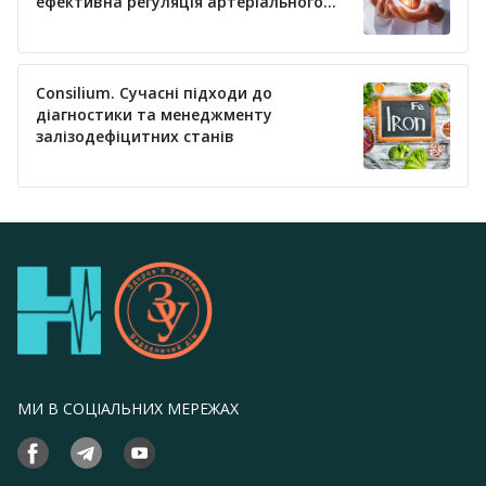
ефективна регуляція артеріального
тиску
Consilium. Сучасні підходи до
діагностики та менеджменту
залізодефіцитних станів
МИ В СОЦІАЛЬНИХ МЕРЕЖАХ