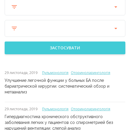
ЗАСТОСУВАТИ
29 листопада, 2019
Пульмонологія
Оториноларингологія
Улучшение легочной функции у больных БА после
бариатрической хирургии: систематический обзор и
метаанализ
29 листопада, 2019
Пульмонологія
Оториноларингологія
Гипердиагностика хронического обструктивного
заболевания легких у пациентов со спирометрией без
нарушений вентиляции: слепой анализ