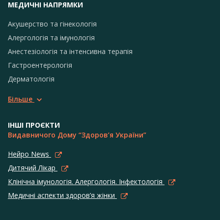
МЕДИЧНІ НАПРЯМКИ
Акушерство та гінекологія
Алергологія та імунологія
Анестезіологія та інтенсивна терапія
Гастроентерологія
Дерматологія
Більше
ІНШІ ПРОЄКТИ
Видавничого Дому “Здоров’я України”
Нейро News
Дитячий Лікар
Клінічна імунологія. Алергологія. Інфектологія
Медичні аспекти здоров’я жінки