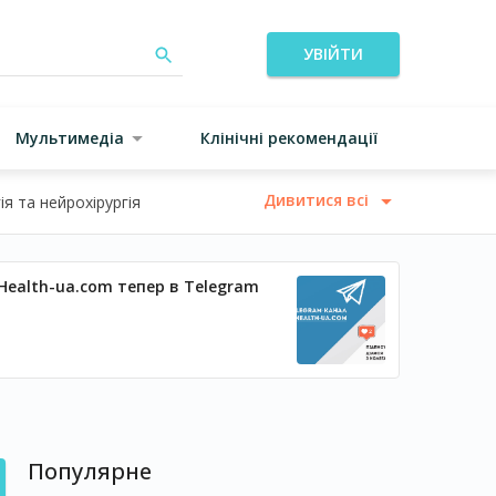
УВІЙТИ
Мультимедіа
Клінічні рекомендації
Дивитися всі
я та нейрохірургія
Health-ua.com тепер в Telegram
Популярне