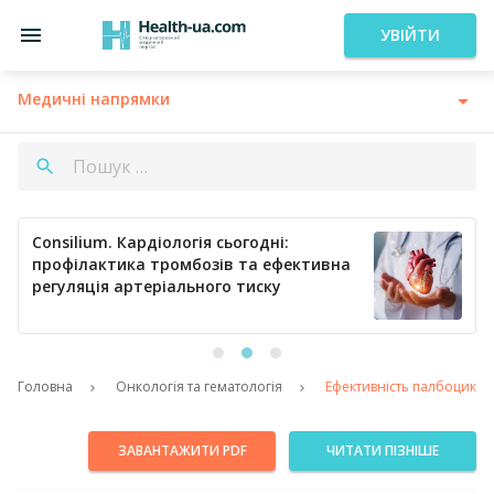
УВІЙТИ
Медичні напрямки
Consilium. Кардіологія сьогодні:
профілактика тромбозів та ефективна
регуляція артеріального тиску
Головна
Онкологія та гематологія
Ефективність палбоцикліб
ЗАВАНТАЖИТИ PDF
ЧИТАТИ ПІЗНІШЕ