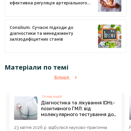
ефективна регуляція артеріального
тиску
Consilium. Сучасні підходи до
діагностики та менеджменту
залізодефіцитних станів
Матеріали по темі
Більше
Огляд подій
Діагностика та лікування IDH1-
позитивного ГМЛ: від
молекулярного тестування до
таргетної терапії
23 квітня 2026 р. відбулася науково-практична