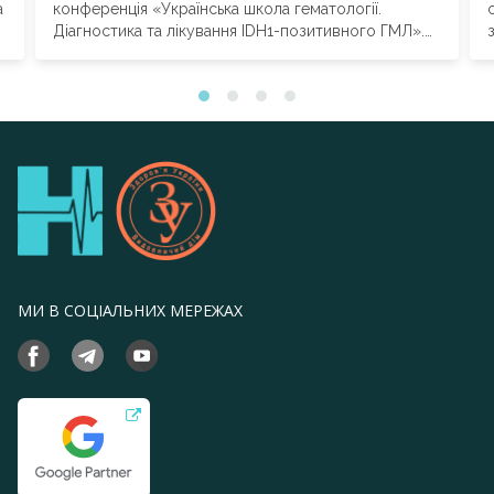
а
конференція «Українська школа гематології.
Діагностика та лікування IDH1-позитивного ГМЛ».
Програма охопила ключові питання сучасної...
МИ В СОЦІАЛЬНИХ МЕРЕЖАХ