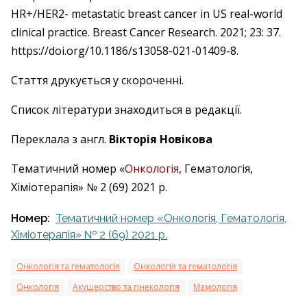
HR+/HER2- metastatic breast cancer in US real-world
clinical practice. Breast Cancer Research. 2021; 23: 37.
https://doi.org/10.1186/s13058-021-01409-8.
Стаття друкується у скороченні.
Список літератури знаходиться в редакції.
Переклала з англ.
Вікторія Новікова
Тематичний номер «
Онкологія
, Гематологія,
Хіміотерапія» № 2 (69) 2021 р.
Номер:
Тематичний номер «Онкологія, Гематологія,
Хіміотерапія» № 2 (69) 2021 р.
Онкологія та гематологія
Онкологія та гематологія
Онкологія
Акушерство та гінекологія
Мамологія