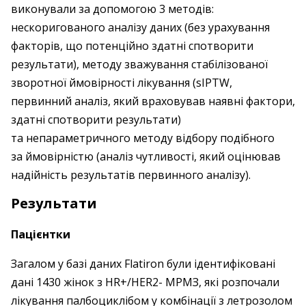
виконували за допомогою 3 методів:
нескоригованого аналізу даних (без урахування
факторів, що потенційно здатні спотворити
результати), методу зважування стабілізованої
зворотної ймовірності лікування (sIPTW,
первинний аналіз, який враховував наявні фактори,
здатні спотворити результати)
та непараметричного методу відбору подібного
за ймовірністю (аналіз чутливості, який оцінював
надійність результатів первинного аналізу).
Результати
Пацієнтки
Загалом у базі даних Flatiron були ідентифіковані
дані 1430 жінок з HR+/HER2- МРМЗ, які розпочали
лікування палбоциклібом у комбінації з летрозолом