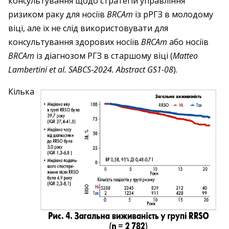
консультування щодо стратегій управління
ризиком раку для носіїв
BRCAm
із рРГЗ в молодому
віці, але їх не слід використовувати для
консультування здорових носіїв
BRCAm
або носіїв
BRCAm
із діагнозом РГЗ в старшому віці (
Matteo
Lambertini et al. SABCS‑2024. Abstract GS1-08
).
Кілька