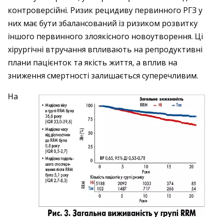
контроверсійні. Ризик рецидиву первинного РГЗ у
них має бути збалансований із ризиком розвитку
іншого первинного злоякісного новоутворення. Ці
хірургічні втручання впливають на репродуктивні
плани пацієнток та якість життя, а вплив на
зниження смертності залишається суперечливим.
На