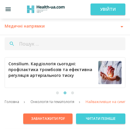
УВІЙТИ
Медичні напрямки
Consilium. Кардіологія сьогодні:
профілактика тромбозів та ефективна
регуляція артеріального тиску
Головна
Онкологія та гематологія
Найважливіше на симпозіу
ЗАВАНТАЖИТИ PDF
ЧИТАТИ ПІЗНІШЕ