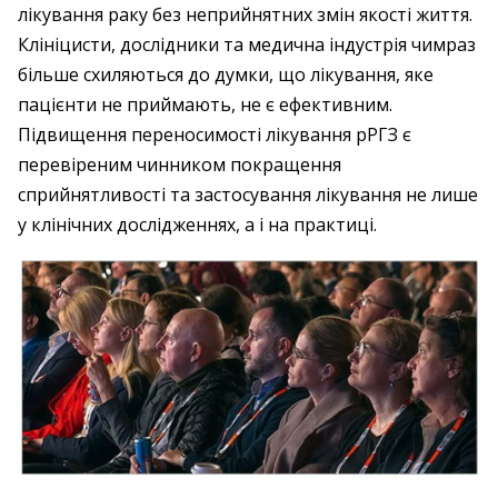
лікування раку без неприйнятних змін якості життя.
Клініцисти, дослідники та медична індустрія чимраз
більше схиляються до думки, що лікування, яке
пацієнти не приймають, не є ефективним.
Підвищення переносимості лікування рРГЗ є
перевіреним чинником покращення
сприйнятливості та застосування лікування не лише
у клінічних дослідженнях, а і на практиці.