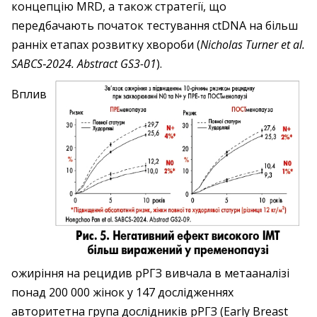
концепцію MRD, а також стратегії, що
передбачають початок тестування ctDNA на більш
ранніх етапах розвитку хвороби (
Nicholas Turner et al.
SABCS‑2024. Abstract GS3-01
).
Вплив
ожиріння на рецидив рРГЗ вивчала в метааналізі
понад 200 000 жінок у 147 дослідженнях
авторитетна група дослідників рРГЗ (Early Breast