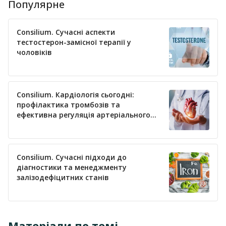
Популярне
Consilium. Сучасні аспекти
тестостерон-замісної терапії у
чоловіків
Consilium. Кардіологія сьогодні:
профілактика тромбозів та
ефективна регуляція артеріального
тиску
Consilium. Сучасні підходи до
діагностики та менеджменту
залізодефіцитних станів
Матеріали по темі