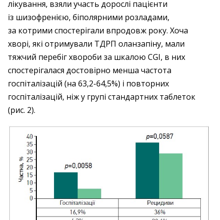
лікування, взяли участь дорослі пацієнти
із шизофренією, біполярними розладами,
за котрими спостерігали впродовж року. Хоча
хворі, які отримували ТДРП оланзапіну, мали
тяжчий перебіг хвороби за шкалою CGI, в них
спостерігалася достовірно менша частота
госпіталізацій (на 63,2-64,5%) і повторних
госпіталізацій, ніж у групі стандартних таблеток
(рис. 2).