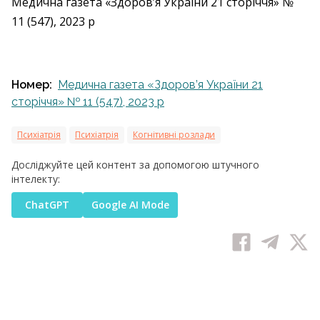
Медична газета «Здоров’я України 21 сторіччя» №
11 (547), 2023 р
Номер:
Медична газета «Здоров’я України 21
сторіччя» № 11 (547), 2023 р
Психіатрія
Психіатрія
Когнітивні розлади
Досліджуйте цей контент за допомогою штучного
інтелекту:
ChatGPT
Google AI Mode