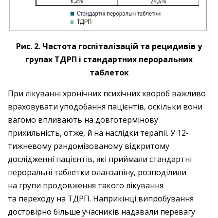
Рис. 2. Частота госпіталізацій та рецидивів у
групах ТДРП і стандартних пероральних
таблеток
При лікуванні хронічних психічних хвороб важливо
враховувати уподобання пацієнтів, оскільки вони
вагомо впливають на довготермінову
прихильність, отже, й на наслідки терапії. У 12-
тижневому рандомізованому відкритому
дослідженні пацієнтів, які приймали стандартні
пероральні таблетки оланзапіну, розподілили
на групи продовження такого лікування
та переходу на ТДРП. Наприкінці випробування
достовірно більше учасників надавали перевагу