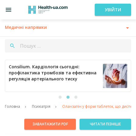
УВІЙТИ
Медичні напрямки
Consilium. Кардіологія сьогодні:
профілактика тромбозів та ефективна
регуляція артеріального тиску
Головна
Психіатрія
Оланзапін у формі таблеток, що дисперг
ЗАВАНТАЖИТИ PDF
ЧИТАТИ ПІЗНІШЕ