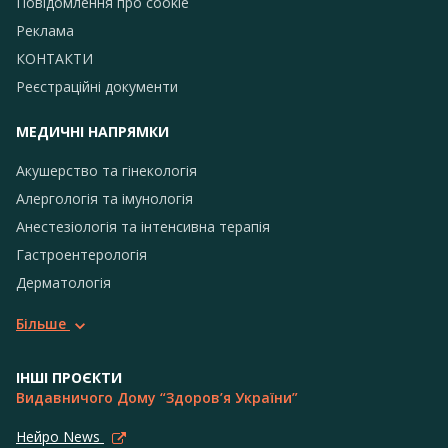
Повідомлення про сookie
Реклама
КОНТАКТИ
Реєстраційні документи
МЕДИЧНІ НАПРЯМКИ
Акушерство та гінекологія
Алергологія та імунологія
Анестезіологія та інтенсивна терапія
Гастроентерологія
Дерматологія
Більше
ІНШІ ПРОЄКТИ
Видавничого Дому “Здоров’я України”
Нейро News