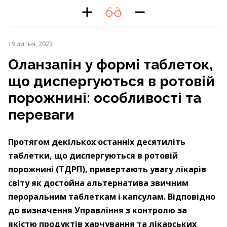
19 липня, 2023
Оланзапін у формі таблеток,
що диспергуються в ротовій
порожнині: особливості та
переваги
Протягом декількох останніх десятиліть
таблетки, що диспергуються в ротовій
порожнині (ТДРП), привертають увагу лікарів
світу як достойна альтернатива звичним
пероральним таблеткам і капсулам. Відповідно
до визначення Управління з контролю за
якістю продуктів харчування та лікарських