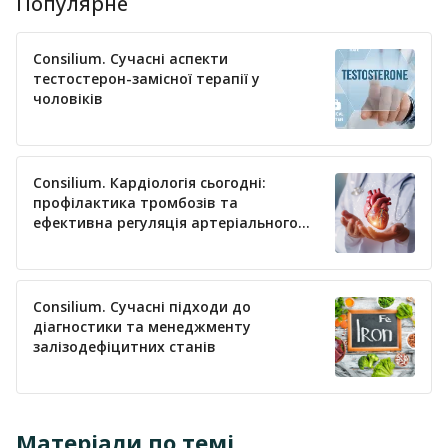
Популярне
Consilium. Сучасні аспекти
тестостерон-замісної терапії у
чоловіків
Consilium. Кардіологія сьогодні:
профілактика тромбозів та
ефективна регуляція артеріального
тиску
Consilium. Сучасні підходи до
діагностики та менеджменту
залізодефіцитних станів
Матеріали по темі