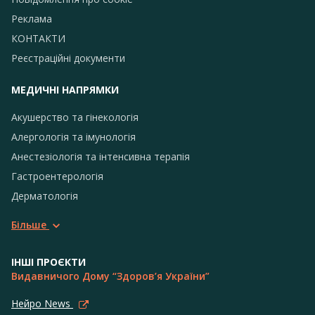
Реклама
КОНТАКТИ
Реєстраційні документи
МЕДИЧНІ НАПРЯМКИ
Акушерство та гінекологія
Алергологія та імунологія
Анестезіологія та інтенсивна терапія
Гастроентерологія
Дерматологія
Більше
ІНШІ ПРОЄКТИ
Видавничого Дому “Здоров’я України”
Нейро News