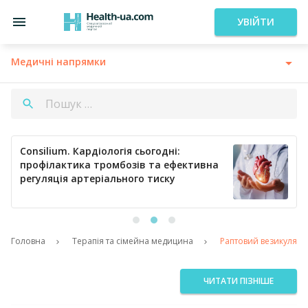
УВІЙТИ
Медичні напрямки
Consilium. Кардіологія сьогодні:
профілактика тромбозів та ефективна
регуляція артеріального тиску
Головна
Терапія та сімейна медицина
Раптовий везикулярни
ЧИТАТИ ПІЗНІШЕ