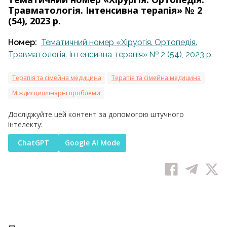
Травматологія. Інтенсивна терапія» № 2
(54), 2023 р.
Номер:
Тематичний номер «Хірургія. Ортопедія.
Травматологія. Інтенсивна терапія» № 2 (54), 2023 р.
Терапія та сімейна медицина
Терапія та сімейна медицина
Міждисциплінарні проблеми
Досліджуйте цей контент за допомогою штучного
інтелекту:
ChatGPT
Google AI Mode