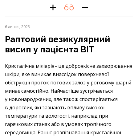
6 липня, 2023
Раптовий везикулярний
висип у пацієнта ВІТ
Кристалічна міліарія – ​це доброякісне захворювання
шкіри, яке виникає внаслідок поверхневої
обструкції проток потових залоз у роговому шарі й
минає самостійно. Найчастіше зустрічається
у новонароджених, але також спостерігається
в дорослих, які зазнають впливу високої
температури та вологості, наприклад при
гарячкових станах або в умовах тропічного
середовища. Раннє розпізнавання кристалічної