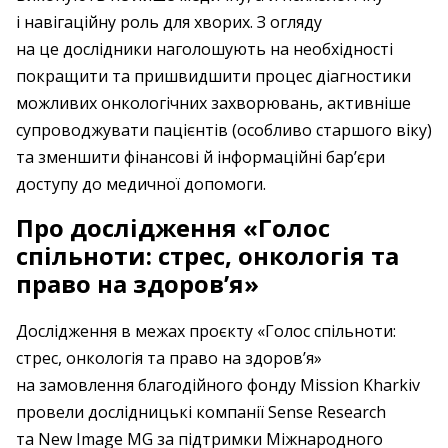
і навігаційну роль для хворих. З огляду
на це дослідники наголошують на необхідності
покращити та пришвидшити процес діагностики
можливих онкологічних захворювань, активніше
супроводжувати пацієнтів (особливо старшого віку)
та зменшити фінансові й інформаційні бар’єри
доступу до медичної допомоги.
Про дослідження «Голос
спільноти: стрес, онкологія та
право на здоров’я»
Дослідження в межах проєкту «Голос спільноти:
стрес, онкологія та право на здоров’я»
на замовлення благодійного фонду Mission Kharkiv
провели дослідницькі компанії Sense Research
та New Image MG за підтримки Міжнародного