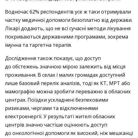
Водночас 62% респондентів усе ж таки отримували
частку медичної допомоги ­без­­о­платно від держави.
Лікарі додають, що не всі сучасні методи лікування
покриваються державними програмами, зокрема
імунна та таргетна терапія.
Дослідження також показує, що доступ
до обстежень значною мірою залежить від місця
проживання. В селах і малих громадах доступний
лише базовий перелік аналізів, тоді як КТ, МРТ або
мамографію можна зробити переважно в обласних
центрах. Поїздки ускладнені безпековими
ризиками, чергами та відключеннями
електроенергії. У результаті жителі обласних
центрів значно частіше оцінюють доступ
до онкологічної допомоги як високий, ніж мешканці