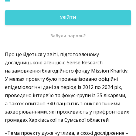
УВІЙТИ
Забули пароль?
Про це йдеться у звіті, підготовленому
дослідницькою агенцією Sense Research
на замовлення благодійного фонду Mission Kharkiv.
У межах проєкту було проаналізовано офіційні
епідеміологічні дані за період із 2012 по 2024 рік,
проведено інтерв’ю та фокус-групи із 35 лікарями,
а також опитано 340 пацієнтів з онкологічними
захворюваннями, які проживають у прифронтових
громадах Харківської та Сумської областей.
«Тема проєкту дуже чутлива, а схожі дослідження –