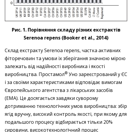
Рис. 1. Порівняння складу різних екстрактів
Serenoa repens (Booker et al., 2014)
Склад екстракту Serenoa repens, частка активних
фіторечовин та умови їх зберігання значною мірою
залежать від надійності виробника і якості
®
виробництва. Простамол
Уно зареєстрований у ЄС
і за своїми характеристиками відповідає вимогам
Євро­пейського агентства з лікарських засобів
(EMA). Це досягається завдяки суворому
дотриманню технологічних умов виробництва: збір
ягід вручну, високий контроль якості, при якому для
подальшого процесу відбирається тільки 20%
сировини, високотехнологічний процес