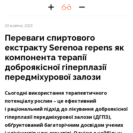
20 жовтня, 2023
Переваги спиртового
екстракту Serenoa repens як
компонента терапії
доброякісної гіперплазії
передміхурової залози
Сьогодні використання терапевтичного
потенціалу рослин – це ефективний
і раціональний підхід до лікування доброякісної
гіперплазії передміхурової залози (ДГПЗ),
обґрунтований багаторічним досвідом учених