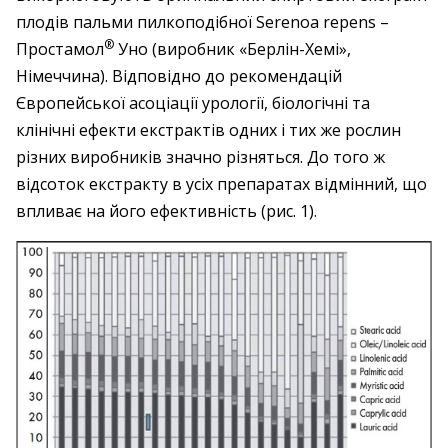
плодів пальми пилкоподібної Serenoa repens –
®
Простамол
Уно (виробник «Берлін-­Хемі»,
Німеччина). Відповідно до рекомендацій
Європейської асоціації урології, біологічні та
клінічні ефекти екстра­ктів одних і тих же рослин
різних виробників значно різняться. До того ж
відсоток екстракту в усіх препаратах відмінний, що
впливає на його ефективність (рис. 1).