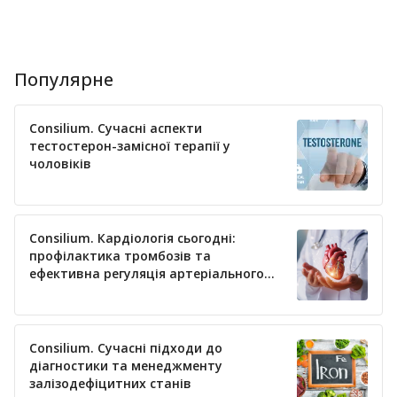
Популярне
Consilium. Сучасні аспекти
тестостерон-замісної терапії у
чоловіків
Consilium. Кардіологія сьогодні:
профілактика тромбозів та
ефективна регуляція артеріального
тиску
Consilium. Сучасні підходи до
діагностики та менеджменту
залізодефіцитних станів