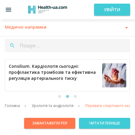
УВІЙТИ
Медичні напрямки
Consilium. Кардіологія сьогодні:
профілактика тромбозів та ефективна
регуляція артеріального тиску
Головна
Урологія та андрологія
Переваги спиртового екстра
ЗАВАНТАЖИТИ PDF
ЧИТАТИ ПІЗНІШЕ