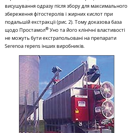
висушування одразу після збору для максимального
збереження фітостеролів і жирних кислот при
подальшій екстракції (рис. 2). Тому доказова база
®
щодо ­Простамол
Уно та його клінічні властивості
не можуть бути екстрапольовані на препарати
Serenoa repens інших виробників.