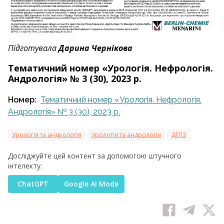
Підготувала
Дарина Чернікова
Тематичний номер «Урологія. Нефрологія.
Андрологія» № 3 (30), 2023 р.
Номер:
Тематичний номер «Урологія. Нефрологія.
Андрологія» № 3 (30), 2023 р.
Урологія та андрологія
Урологія та андрологія
ДГПЗ
Досліджуйте цей контент за допомогою штучного
інтелекту:
ChatGPT
Google AI Mode