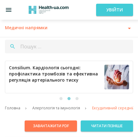
УВІЙТИ
Медичні напрямки
Consilium. Кардіологія сьогодні:
профілактика тромбозів та ефективна
регуляція артеріального тиску
Головна
Алергологія та імунологія
Ексудативний середній оти
ЗАВАНТАЖИТИ PDF
ЧИТАТИ ПІЗНІШЕ