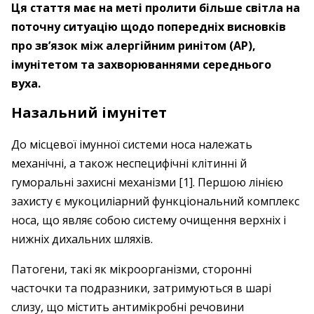
Ця стаття має на меті пролити більше світла на
поточну ситуацію щодо попередніх висновків
про зв’язок між алергійним ринітом (АР),
імунітетом та захворюваннями середнього
вуха.
Назальний імунітет
До місцевої імунної системи носа належать
механічні, а також неспецифічні клітинні й
гуморальні захисні механізми [1]. Першою лінією
захисту є мукоциліарний функціональний комплекс
носа, що являє собою систему очищення верхніх і
нижніх дихальних шляхів.
Патогени, такі як мікроорганізми, сторонні
часточки та подразники, затримуються в шарі
слизу, що містить антимікробні речовини