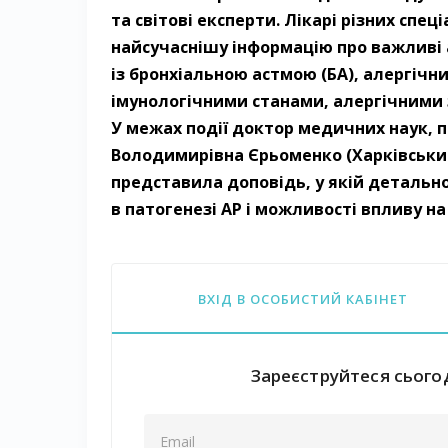
та світові експерти. Лікарі різних спе
найсучаснішу інформацію про важливі 
із бронхіальною астмою (БА), алергічни
імунологічними станами, алергічними
У межах події доктор медичних наук, 
Володимирівна Єрьоменко (Харківськи
представила доповідь, у якій детально
в патогенезі АР і можливості впливу на
ВХІД В ОСОБИСТИЙ КАБІНЕТ
Зареєструйтеся сьогод