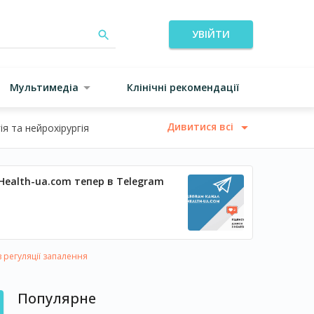
УВІЙТИ
Мультимедіа
Клінічні рекомендації
Дивитися всі
я та нейрохірургія
Health-ua.com тепер в Telegram
в регуляції запалення
Популярне