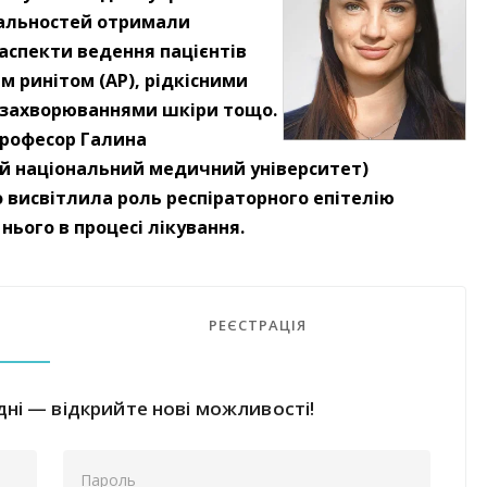
ціальностей отримали
аспекти ведення пацієнтів
м ринітом (АР), рідкісними
 захворюваннями шкіри тощо.
професор Галина
й національний медичний університет)
 висвітлила роль респіраторного епітелію
 нього в процесі лікування.
РЕЄСТРАЦІЯ
ні — відкрийте нові можливості!