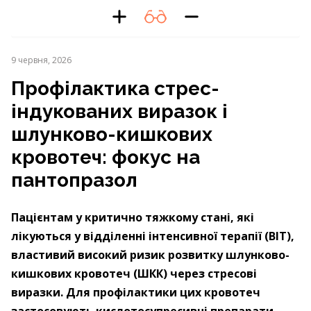
9 червня, 2026
Профілактика стрес-
індукованих виразок і
шлунково-кишкових
кровотеч: фокус на
пантопразол
Пацієнтам у критично тяжкому стані, які
лікуються у відділенні інтенсивної терапії (ВІТ),
властивий високий ризик розвитку шлунково-
кишкових кровотеч (ШКК) через стресові
виразки. Для профілактики цих кровотеч