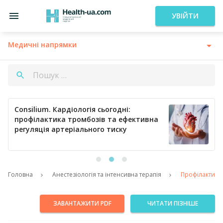
УВІЙТИ
Медичні напрямки
Consilium. Кардіологія сьогодні:
профілактика тромбозів та ефективна
регуляція артеріального тиску
Головна
Анестезіологія та інтенсивна терапія
Профілактика 
ЗАВАНТАЖИТИ PDF
ЧИТАТИ ПІЗНІШЕ