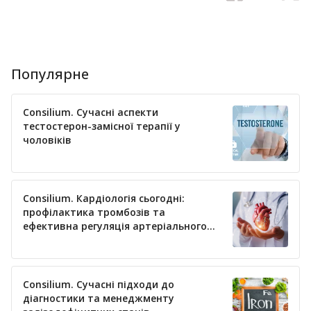
Популярне
Consilium. Сучасні аспекти
тестостерон-замісної терапії у
чоловіків
Consilium. Кардіологія сьогодні:
профілактика тромбозів та
ефективна регуляція артеріального
тиску
Consilium. Сучасні підходи до
діагностики та менеджменту