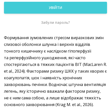
УВІЙТИ
Забули пароль?
Формування зумовлених стресом виразкових змін
слизової оболонки шлунка і верхніх відділів
тонкого кишечнику є наслідком гіпоперфузії
та реперфузійного ушкодження, які часто
спостерігаються в тяжких пацієнтів ВІТ (MacLaren R.
et al., 2024). Факторами ризику ШКК у таких хворих є
коагулопатія, шок і наявність хронічних
захворювань печінки. Водночас штучна вентиляція
легень, яку історично вважали фактором ризику,
не є ним сама собою, а лише відображає тяжкість
основного захворювання (Krag M. et al., 2026).