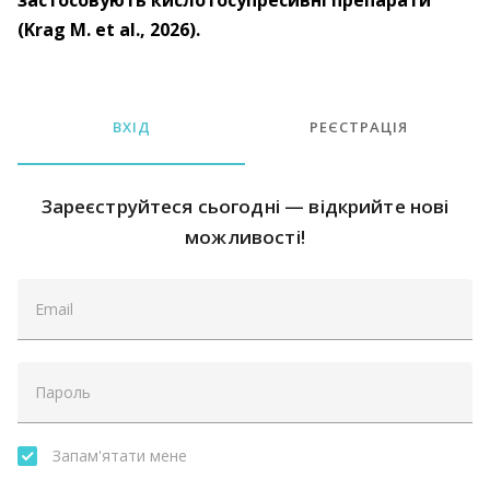
застосовують кислотосупресивні препарати
(Krag M. et al., 2026).
ВХІД
РЕЄСТРАЦІЯ
Зареєструйтеся сьогодні — відкрийте нові
можливості!
Запам'ятати мене