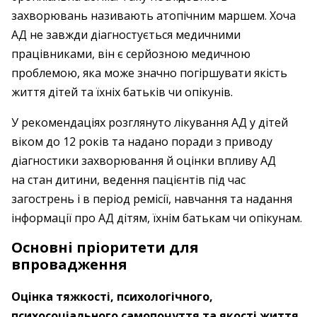
захворювань називають атопічним маршем. Хоча
АД не завжди діагностується медичними
працівниками, він є серйозною медичною
проблемою, яка може значно погіршувати якість
життя дітей та їхніх батьків чи опікунів.
У рекомендаціях розглянуто лікування АД у дітей
віком до 12 років та надано поради з приводу
діагностики захворювання й оцінки впливу АД
на стан дитини, ведення пацієнтів під час
загострень і в період ремісії, навчання та надання
інформації про АД дітям, їхнім батькам чи опікунам.
Основні пріоритети для
впровадження
Оцінка тяжкості, психологічного,
психосоціального самопочуття та якості життя