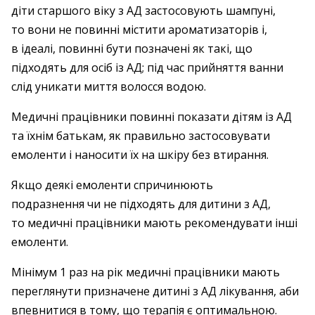
діти старшого віку з АД застосовують шампуні,
то вони не повинні містити ароматизаторів і,
в ідеалі, повинні бути позначені як такі, що
підходять для осіб із АД; під час прийняття ванни
слід уникати миття волосся водою.
Медичні працівники повинні показати дітям із АД
та їхнім батькам, як правильно застосовувати
емоленти і наносити їх на шкіру без втирання.
Якщо деякі емоленти спричинюють
подразнення чи не підходять для дитини з АД,
то медичні працівники мають рекомендувати інші
емоленти.
Мінімум 1 раз на рік медичні працівники мають
переглянути призначене дитині з АД лікування, аби
впевнитися в тому, що терапія є оптимальною.