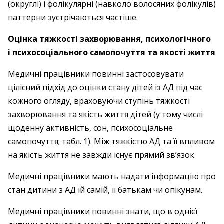
(округлі) і фолікулярні (навколо волосяних фолікулів)
паттерни зустрічаються частіше.
Оцінка тяжкості захворювання, психологічного
і психосоціального самопочуття та якості життя
Медичні працівники повинні застосовувати
цілісний підхід до оцінки стану дітей із АД під час
кожного огляду, враховуючи ступінь тяжкості
захворювання та якість життя дітей (у тому числі
щоденну активність, сон, психосоціальне
самопочуття; табл. 1). Між тяжкістю АД та її впливом
на якість життя не завжди існує прямий зв’язок.
Медичні працівники мають надати інформацію про
стан дитини з АД їй самій, її батькам чи опікунам.
Медичні працівники повинні знати, що в однієї