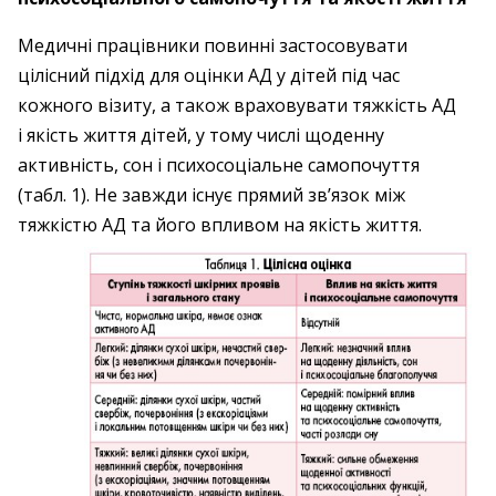
Медичні працівники повинні застосовувати
цілісний підхід для оцінки АД у дітей під час
кожного візиту, а також враховувати тяжкість АД
і якість життя дітей, у тому числі щоденну
активність, сон і психосоціальне самопочуття
(табл. 1). Не завжди існує прямий зв’язок між
тяжкістю АД та його впливом на якість життя.