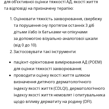
для об’єктивної оцінки тяжкості АД, якості життя
та відповіді на призначену терапію:
Оцінювати тяжкість захворювання, свербежу
та порушення сну протягом останніх 3 діб
дітьми і/або їх батьками чи опікунами
за допомогою візуально-аналогової шкали
(від 0 до 10).
Застосовувати такі інструменти:
пацієнт-орієнтоване вимірювання АД (POEM)
для оцінки тяжкості захворювання;
проводити оцінку якості життя шляхом
визначення дитячого дерматологічного
індексу якості життя (CDLQI), дерматологічного
індексу якості життя немовлят і опитувальника
щодо впливу дерматиту на родину (DFI).