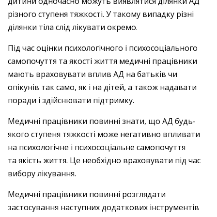
дитини одночасно можуть виявлятися ділянки АД
різного ступеня тяжкості. У такому випадку різні
ділянки тіла слід лікувати окремо.
Під час оцінки психологічного і психосоціального
самопочуття та якості життя медичні працівники
мають враховувати вплив АД на батьків чи
опікунів так само, як і на дітей, а також надавати
поради і здійснювати підтримку.
Медичні працівники повинні знати, що АД будь-
якого ступеня тяжкості може негативно впливати
на психологічне і психосоціальне самопочуття
та якість життя. Це необхідно враховувати під час
вибору лікування.
Медичні працівники повинні розглядати
застосування наступних додаткових інструментів