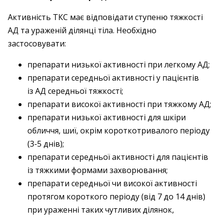
Активність ТКС має відповідати ступеню тяжкості
АД та ураженій ділянці тіла. Необхідно
застосовувати:
препарати низької активності при легкому АД;
препарати середньої активності у пацієнтів
із АД середньої тяжкості;
препарати високої активності при тяжкому АД;
препарати низької активності для шкіри
обличчя, шиї, окрім короткотривалого періоду
(3-5 днів);
препарати середньої активності для пацієнтів
із тяжкими формами захворювання;
препарати середньої чи високої активності
протягом короткого періоду (від 7 до 14 днів)
при ураженні таких чутливих ділянок,