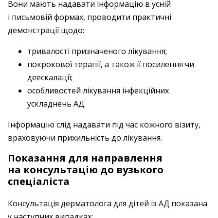
Вони мають надавати інформацію в усній
і письмовій формах, проводити практичні
демонстрації щодо:
тривалості призначеного лікування;
покрокової терапії, а також її посилення чи
деескалації;
особливостей лікування інфекційних
ускладнень АД.
Інформацію слід надавати під час кожного візиту,
враховуючи прихильність до лікування.
Показання для направлення
на консультацію до вузького
спеціаліста
Консультація дерматолога для дітей із АД показана
у наступних випадках: