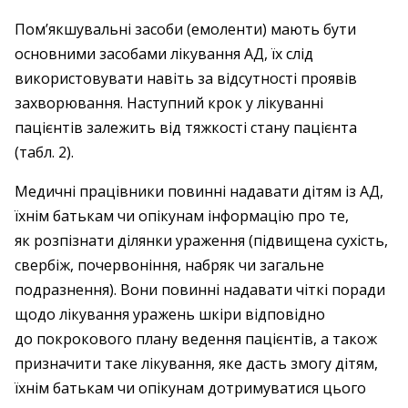
Пом’якшувальні засоби (емоленти) мають бути
основними засобами лікування АД, їх слід
використовувати навіть за відсутності проявів
захворювання. Наступний крок у лікуванні
пацієнтів залежить від тяжкості стану пацієнта
(табл. 2).
Медичні працівники повинні надавати дітям із АД,
їхнім батькам чи опікунам інформацію про те,
як розпізнати ділянки ураження (підвищена сухість,
свербіж, почервоніння, набряк чи загальне
подразнення). Вони повинні надавати чіткі поради
щодо лікування уражень шкіри відповідно
до покрокового плану ведення пацієнтів, а також
призначити таке лікування, яке дасть змогу дітям,
їхнім батькам чи опікунам дотримуватися цього