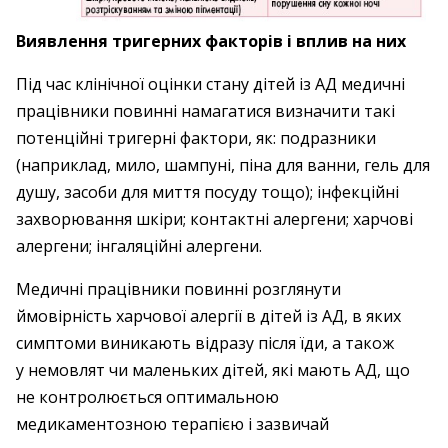
Виявлення тригерних факторів і вплив на них
Під час клінічної оцінки стану дітей із АД медичні
працівники повинні намагатися визначити такі
потенційні тригерні фактори, як: подразники
(наприклад, мило, шампуні, піна для ванни, гель для
душу, засоби для миття посуду тощо); інфекційні
захворювання шкіри; контактні алергени; харчові
алергени; інгаляційні алергени.
Медичні працівники повинні розглянути
ймовірність харчової алергії в дітей із АД, в яких
симптоми виникають відразу після їди, а також
у немовлят чи маленьких дітей, які мають АД, що
не контролюється оптимальною
медикаментозною терапією і зазвичай