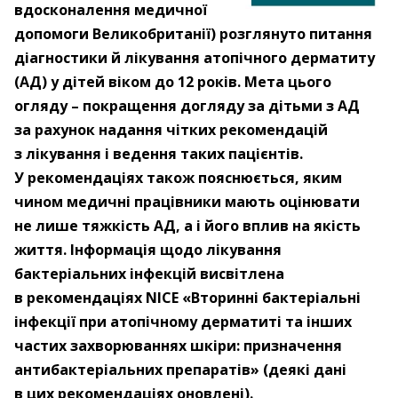
вдосконалення медичної
допомоги Великобританії) розглянуто питання
діагностики й лікування атопічного дерматиту
(АД) у дітей віком до 12 років. Мета цього
огляду – покращення догляду за дітьми з АД
за рахунок надання чітких рекомендацій
з лікування і ведення таких пацієнтів.
У рекомендаціях також пояснюється, яким
чином медичні працівники мають оцінювати
не лише тяжкість АД, а і його вплив на якість
життя. Інформація щодо лікування
бактеріальних інфекцій висвітлена
в рекомендаціях NICE «Вторинні бактеріальні
інфекції при атопічному дерматиті та інших
частих захворюваннях шкіри: призначення
антибактеріальних препаратів» (деякі дані
в цих рекомендаціях оновлені).