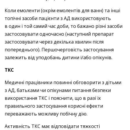
Коли емоленти (окрім емолентів для ванн) та інші
топічні засоби пацієнти з АД використовують
в один і той самий час доби, то бажано різні засоби
застосовувати одночасно (наступний препарат
застосовувати через декілька хвилин після
попереднього). Першочерговість застосування
залежить від уподобань дитини і/або опікунів.
ТКС
Медичні працівники повинні обговорити з дітьми
з АД, батьками чи опікунами питання безпеки
використання ТКС і пояснити, що в разі їх
правильного застосування корисні ефекти
переважають можливу побічну дію.
Активність ТКС має відповідати тяжкості