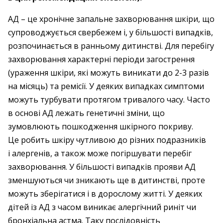
АД – ​це хронічне запальне захворювання шкіри, що
супроводжується свербежем і, у більшості випадків,
розпочинається в ранньому дитинстві. Для перебігу
захворювання характерні періоди загострення
(ураження шкіри, які можуть виникати до 2-3 разів
на місяць) та ремісії. У деяких випадках симптоми
можуть турбувати протягом тривалого часу. Часто
в основі АД лежать генетичні зміни, що
зумовлюють пошкодження шкірного покриву.
Це робить шкіру чутливою до різних подразників
і алергенів, а також може погіршувати перебіг
захворювання. У більшості випадків прояви АД
зменшуються чи зникають ще в дитинстві, проте
можуть зберігатися і в дорослому житті. У деяких
дітей із АД з часом виникає алергічний риніт чи
бронхіальна астма. Таку послідовність