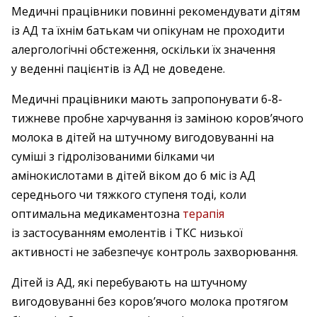
Медичні працівники повинні рекомендувати дітям
із АД та їхнім батькам чи опікунам не проходити
алергологічні обстеження, оскільки їх значення
у веденні пацієнтів із АД не доведене.
Медичні працівники мають запропонувати 6-8-
тижневе пробне харчування із заміною коров’ячого
молока в дітей на штучному вигодовуванні на
суміші з гідролізованими білками чи
амінокислотами в дітей віком до 6 міс із АД
середнього чи тяжкого ступеня тоді, коли
оптимальна медикаментозна
терапія
із застосуванням емолентів і ТКС низької
активності не забезпечує контроль захворювання.
Дітей із АД, які перебувають на штучному
вигодовуванні без коров’ячого молока протягом