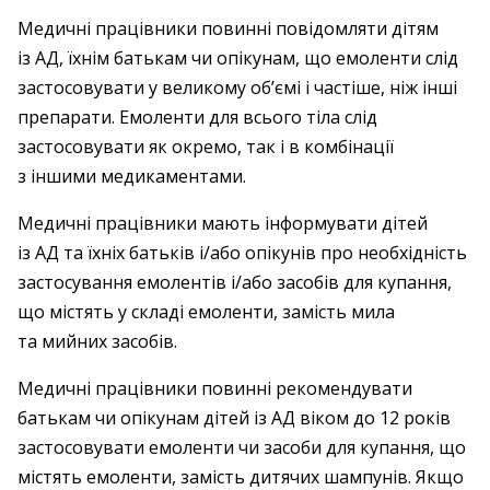
Медичні працівники повинні повідомляти дітям
із АД, їхнім батькам чи опікунам, що емоленти слід
застосовувати у великому об’ємі і частіше, ніж інші
препарати. Емоленти для всього тіла слід
застосовувати як окремо, так і в комбінації
з іншими медикаментами.
Медичні працівники мають інформувати дітей
із АД та їхніх батьків і/або опікунів про необхідність
застосування емолентів і/або засобів для купання,
що містять у складі емоленти, замість мила
та мийних засобів.
Медичні працівники повинні рекомендувати
батькам чи опікунам дітей із АД віком до 12 років
застосовувати емоленти чи засоби для купання, що
містять емоленти, замість дитячих шампунів. Якщо