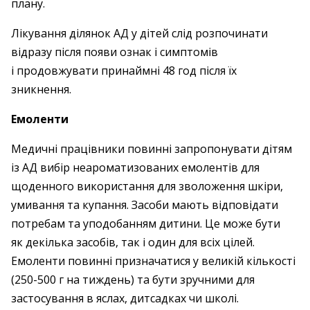
плану.
Лікування ділянок АД у дітей слід розпочинати
відразу після появи ознак і симптомів
і продовжувати принаймні 48 год після їх
зникнення.
Емоленти
Медичні працівники повинні запропонувати дітям
із АД вибір неароматизованих емолентів для
щоденного використання для зволоження шкіри,
умивання та купання. Засоби мають відповідати
потребам та уподобанням дитини. Це може бути
як декілька засобів, так і один для всіх цілей.
Емоленти повинні призначатися у великій кількості
(250-500 г на тиждень) та бути зручними для
застосування в яслах, дитсадках чи школі.