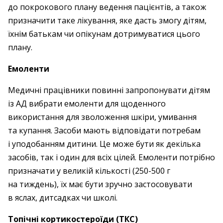
до покрокового плану ведення пацієнтів, а також
призначити таке лікування, яке дасть змогу дітям,
їхнім батькам чи опікунам дотримуватися цього
плану.
Емоленти
Медичні працівники повинні запропонувати дітям
із АД вибрати емоленти для щоденного
використання для зволоження шкіри, умивання
та купання. Засоби мають відповідати потребам
і уподобанням дитини. Це може бути як декілька
засобів, так і один для всіх цілей. Емоленти потрібно
призначати у великій кількості (250-500 г
на тиждень), їх має бути зручно застосовувати
в яслах, дитсадках чи школі.
Топічні кортикостероїди (ТКС)