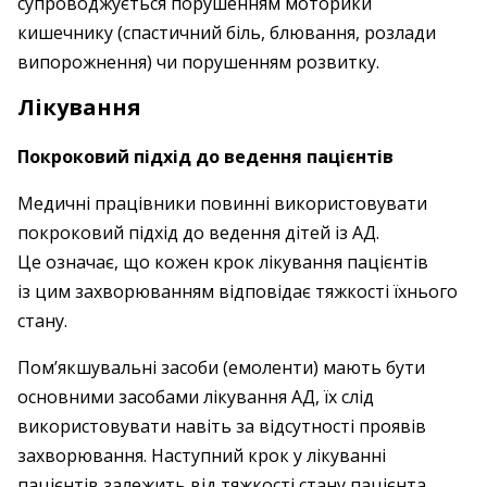
супроводжується порушенням моторики
кишечнику (спастичний біль, блювання, розлади
випорожнення) чи порушенням розвитку.
Лікування
Покроковий підхід до ведення пацієнтів
Медичні працівники повинні використовувати
покроковий підхід до ведення дітей із АД.
Це означає, що кожен крок лікування пацієнтів
із цим захворюванням відповідає тяжкості їхнього
стану.
Пом’якшувальні засоби (емоленти) мають бути
основними засобами лікування АД, їх слід
використовувати навіть за відсутності проявів
захворювання. Наступний крок у лікуванні
пацієнтів залежить від тяжкості стану пацієнта