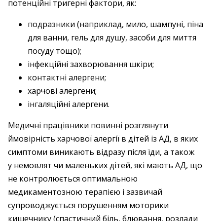
потенційні тригерні фактори, як:
подразники (наприклад, мило, шампуні, піна
для ванни, гель для душу, засоби для миття
посуду тощо);
інфекційні захворювання шкіри;
контактні алергени;
харчові алергени;
інгаляційні алергени.
Медичні працівники повинні розглянути
ймовірність харчової алергії в дітей із АД, в яких
симптоми виникають відразу після їди, а також
у немовлят чи маленьких дітей, які мають АД, що
не контролюється оптимальною
медикаментозною терапією і зазвичай
супроводжується порушенням моторики
кишечнику (спастичний біль, блювання, розлади