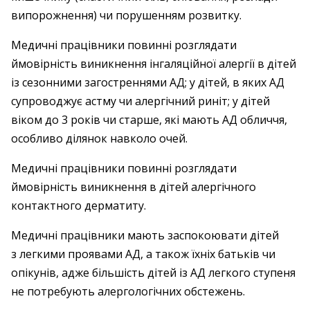
випорожнення) чи порушенням розвитку.
Медичні працівники повинні розглядати
ймовірність виникнення інгаляційної алергії в дітей
із сезонними загостреннями АД; у дітей, в яких АД
супроводжує астму чи алергічний риніт; у дітей
віком до 3 років чи старше, які мають АД обличчя,
особливо ділянок навколо очей.
Медичні працівники повинні розглядати
ймовірність виникнення в дітей алергічного
контактного дерматиту.
Медичні працівники мають заспокоювати дітей
з легкими проявами АД, а також їхніх батьків чи
опікунів, адже більшість дітей із АД легкого ступеня
не потребують алергологічних обстежень.