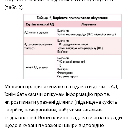
(табл. 2).
Медичні працівники мають надавати дітям із АД,
їхнім батькам чи опікунам інформацію про те,
як розпізнати уражені ділянки (підвищена сухість,
свербіж, почервоніння, набряк чи загальне
подразнення). Вони повинні надавати чіткі поради
щодо лікування ураженої шкіри відповідно