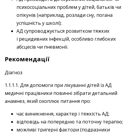
психосоціальних проблем у дітей, батьків чи
опікунів (наприклад, розлади сну, погана
успішність у школі);
АД супроводжується розвитком тяжких
і рецидивних інфекцій, особливо глибоких
абсцесів чи пневмонії.
Рекомендації
Діагноз
1.1.1.1. Для допомоги при лікуванні дітей із АД
медичні працівники повинні зібрати детальний
анамнез, який охоплює питання про:
час виникнення, характер і тяжкість АД;
відповідь на попередню та поточну терапію;
можливі тригерні фактори (подразники