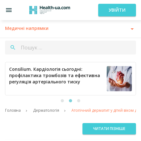
УВІЙТИ
Медичні напрямки
Consilium. Кардіологія сьогодні:
профілактика тромбозів та ефективна
регуляція артеріального тиску
Головна
Дерматологія
Атопічний дерматит у дітей віком до 1
ЧИТАТИ ПІЗНІШЕ