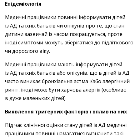
Епідеміологія
Медичні працівники повинні інформувати дітей
із АД та їхніх батьків чи опікунів про те, що стан
дитини зазвичай із часом покращується, проте
іноді симптоми можуть зберігатися до підліткового
чи дорослого віку.
Медичні працівники мають інформувати дітей
із АД та їхніх батьків або опікунів, що в дітей із АД
часто виникає бронхіальна астма і/або алергічний
риніт, іноді може бути харчова алергія (особливо
в дуже маленьких дітей).
Виявлення тригерних факторів і вплив на них
Під час клінічної оцінки стану дітей із АД медичні
працівники повинні намагатися визначити такі