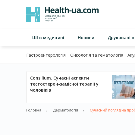
ШІ в медицині
Новини
Друковані 
Гастроентерологія
Онкологія та гематологія
Аку
Consilium. Сучасні аспекти
тестостерон-замісної терапії у
чоловіків
Головна
Дерматологія
Сучасний погляд на проб