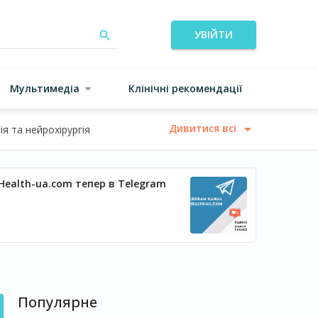
УВІЙТИ
Мультимедіа
Клінічні рекомендації
Дивитися всі
я та нейрохірургія
Health-ua.com тепер в Telegram
Популярне