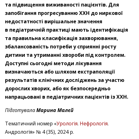
та підвищення виживаності пацієнтів. Для
запобігання прогресуванню ХХН до ниркової
недостатності вирішальне значення
в педіатричній практиці мають ідентифікація
та правильна класифікація захворювання,
збалансованість потреби у сприянні росту
дитини та утриманні хвороби під контролем.
Доступні сьогодні методи лікування
визначаються або шляхом екстраполяції
результатів клінічних досліджень за участю
дорослих хворих, або як безпосередньо
напрацьовані в педіатричних пацієнтів із ХХН.
Підготувала
Марина Малєй
Тематичний номер «
Урологія
.
Нефрологія
.
Андрологія» № 4 (35), 2024 р.