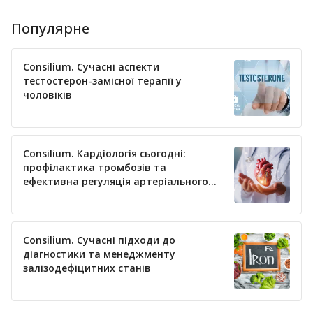
Популярне
Consilium. Сучасні аспекти
тестостерон-замісної терапії у
чоловіків
Consilium. Кардіологія сьогодні:
профілактика тромбозів та
ефективна регуляція артеріального
тиску
Consilium. Сучасні підходи до
діагностики та менеджменту
залізодефіцитних станів