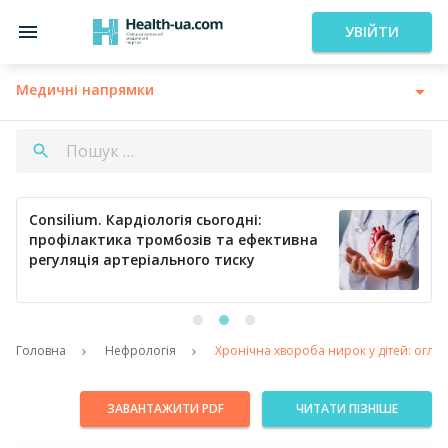
УВІЙТИ
Медичні напрямки
Consilium. Кардіологія сьогодні:
профілактика тромбозів та ефективна
регуляція артеріального тиску
Головна
Нефрологія
Хронічна хвороба нирок у дітей: огля
ЗАВАНТАЖИТИ PDF
ЧИТАТИ ПІЗНІШЕ