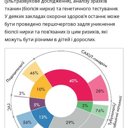
(ультразвукове дослідження), аналізу зразків
тканин (біопсія нирки) та генетичного тестування.
У деяких закладах охорони здоров’я останнє може
бути проведено першочергово задля уникнення
біопсії нирки та пов’язаних із цим ризиків, які
можуть бути різними в дітей і дорослих.