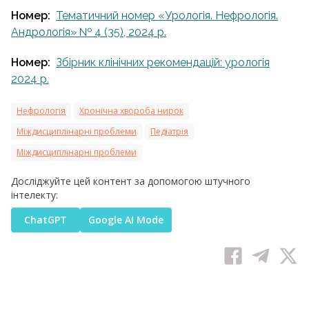
Номер:
Тематичний номер «Урологія. Нефрологія.
Андрологія» № 4 (35), 2024 р.
Номер:
Збірник клінічних рекомендацій: урологія
2024 р.
Нефрологія
Хронічна хвороба нирок
Міждисциплінарні проблеми
Педіатрія
Міждисциплінарні проблеми
Досліджуйте цей контент за допомогою штучного
інтелекту:
ChatGPT
Google AI Mode