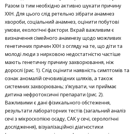
Разом із тим необхідно активно шукати причину
ХХН. Для цього слід ретельно зібрати анамнез
хвороби, соціальний анамнез, оцінити побутові
умови, екологічні фактори. Вкрай важливим є
визначення сімейного анамнезу щодо можливих
генетичних причин ХХН з огляду на те, що діти та
молоді люди з нирковою недостатністю частіше
мають генетичну причину захворювання, ніж
дорослі (рис. 1). Слід оцінити наявність симптомів та
ознак аномалій сечовивідних шляхів, а також
системних захворювань; з’ясувати, чи приймає
дитина нефротоксичні препарати (рис. 2).
Важливими є дані фізикального обстеження,
результати лабораторних тестів (загальний аналіз
сечі з мікроскопією осаду, САК у сечі, серологічні
дослідження), візуалізаційної діагностики