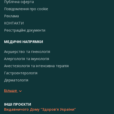
Публічна оферта
Повідомлення про сookie
Реклама
КОНТАКТИ
Реєстраційні документи
МЕДИЧНІ НАПРЯМКИ
Акушерство та гінекологія
Алергологія та імунологія
Анестезіологія та інтенсивна терапія
Гастроентерологія
Дерматологія
Більше
ІНШІ ПРОЄКТИ
Видавничого Дому “Здоров’я України”