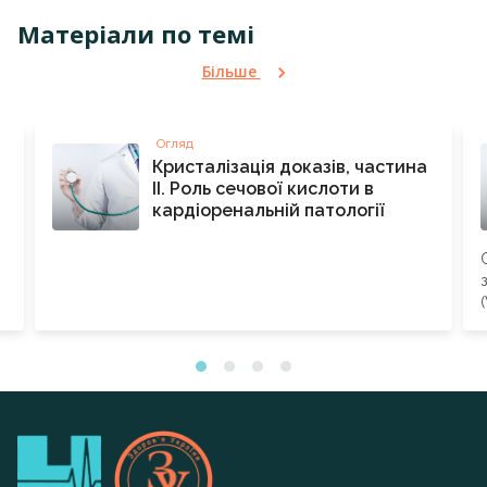
Матеріали по темі
Більше
Огляд
Кристалізація доказів, частина
ІІ. Роль сечової кислоти в
кардіоренальній патології