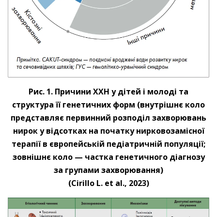
Рис. 1. Причини ХХН у дітей і молоді та
структура її генетичних форм (внутрішнє коло
представляє первинний розподіл захворювань
нирок у відсотках на початку нирковозамісної
терапії в європейській педіатричній популяції;
зовнішнє коло — частка генетичного діагнозу
за групами захворювання)
(Cirillo L. et al., 2023)