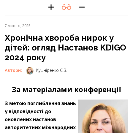
7 лютого, 2025
Хронічна хвороба нирок у
дітей: огляд Настанов KDIGO
2024 року
Автори:
Кушніренко С.В.
За матеріалами конференції
З метою поглиблення знань
у відповідності до
оновлених настанов
авторитетних міжнародних