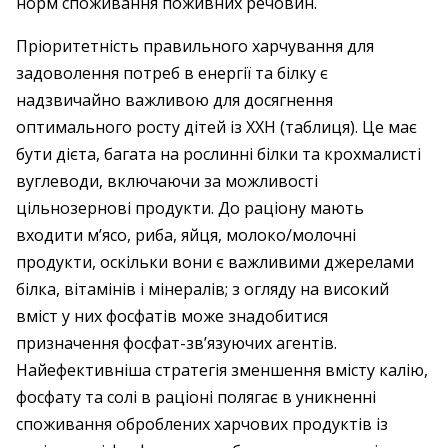
норм споживання поживних речовин.
Пріоритетність правильного харчування для
задоволення потреб в енергії та білку є
надзвичайно важливою для досягнення
оптимального росту дітей із ХХН (таблиця). Це має
бути дієта, багата на рослинні білки та крохмалисті
вуглеводи, включаючи за можливості
цільнозернові продукти. До раціону мають
входити м’ясо, риба, яйця, молоко/молочні
продукти, оскільки вони є важливими джерелами
білка, вітамінів і мінералів; з огляду на високий
вміст у них фосфатів може знадобитися
призначення фосфат-зв’язуючих агентів.
Найефективніша стратегія зменшення вмісту калію,
фосфату та солі в раціоні полягає в уникненні
споживання оброблених харчових продуктів із