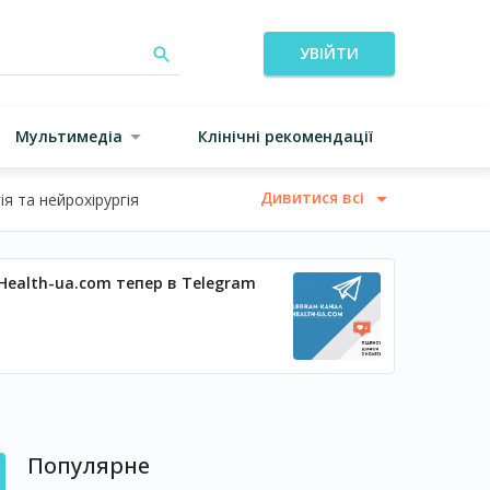
УВІЙТИ
Мультимедіа
Клінічні рекомендації
Дивитися всі
я та нейрохірургія
Health-ua.com тепер в Telegram
Популярне