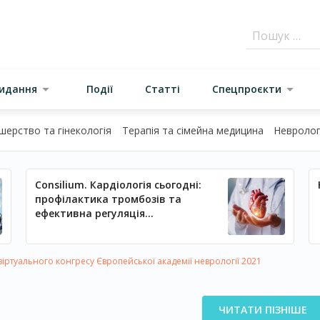
видання
Події
Статті
Спецпроєкти
шерство та гінекологія
Терапія та сімейна медицина
Неврологі
Consilium. Кардіологія сьогодні:
профілактика тромбозів та
ефективна регуляція
артеріального тиску
іртуального конгресу Європейської академії неврології 2021
ЧИТАТИ ПІЗНІШЕ