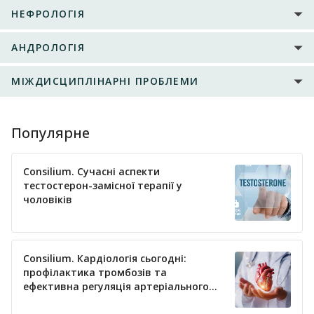
НЕФРОЛОГІЯ
АНДРОЛОГІЯ
МІЖДИСЦИПЛІНАРНІ ПРОБЛЕМИ
Популярне
Consilium. Сучасні аспекти
тестостерон-замісної терапії у
чоловіків
Consilium. Кардіологія сьогодні:
профілактика тромбозів та
ефективна регуляція артеріального
тиску