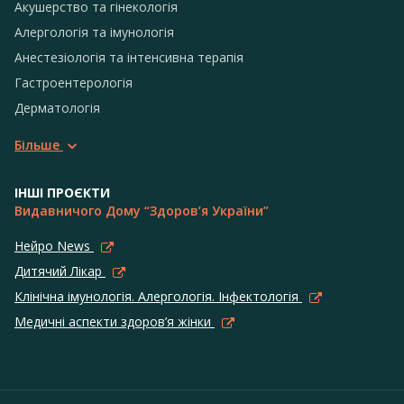
Акушерство та гінекологія
Алергологія та імунологія
Анестезіологія та інтенсивна терапія
Гастроентерологія
Дерматологія
Більше
ІНШІ ПРОЄКТИ
Видавничого Дому “Здоров’я України”
Нейро News
Дитячий Лікар
Клінічна імунологія. Алергологія. Інфектологія
Медичні аспекти здоров’я жінки