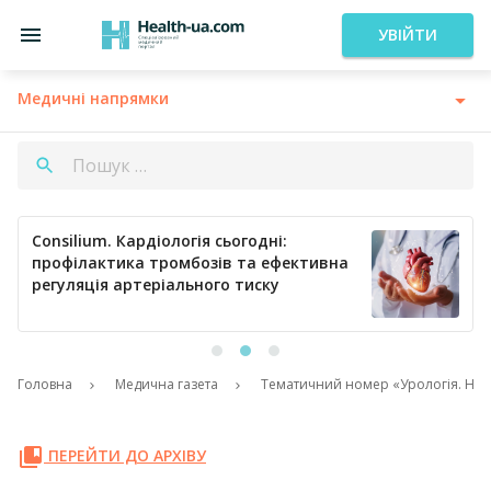
УВІЙТИ
Медичні напрямки
Consilium. Кардіологія сьогодні:
профілактика тромбозів та ефективна
регуляція артеріального тиску
Головна
Медична газета
Тематичний номер «Урологія. Неф
ПЕРЕЙТИ ДО АРХІВУ