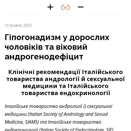
15 травня, 2023
Гіпогонадизм у дорослих
чоловіків та віковий
андрогенодефіцит
Клінічні рекомендації Італійського
товариства андрології й сексуальної
медицини та Італійського
товариства ендокринології
Італійське товариство андрології й сексуальної
медицини (Italian Society of Andrology and Sexual
Medicine, SIAMS) та Італійське товариство
ендокринології (Italian Society of Endocrinology, SIE)