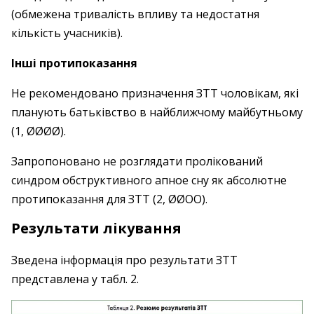
(обмежена тривалість впливу та недостатня
кількість учасників).
Інші протипоказання
Не рекомендовано призначення ЗТТ чоловікам, які
планують батьківство в найближчому майбутньому
(1, ØØØØ).
Запропоновано не розглядати пролікований
синдром обструктивного апное сну як абсолютне
протипоказання для ЗТТ (2, ØØOO).
Результати лікування
Зведена інформація про результати ЗТТ
представлена у табл. 2.