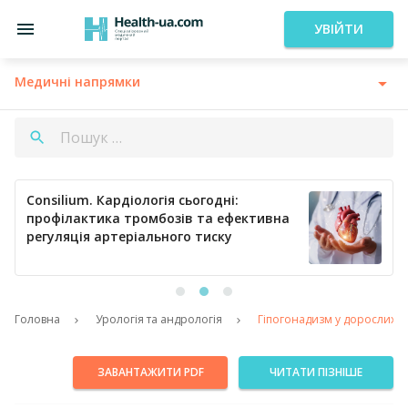
УВІЙТИ
Медичні напрямки
Consilium. Кардіологія сьогодні:
профілактика тромбозів та ефективна
регуляція артеріального тиску
Головна
Урологія та андрологія
Гіпогонадизм у дорослих чо
ЗАВАНТАЖИТИ PDF
ЧИТАТИ ПІЗНІШЕ