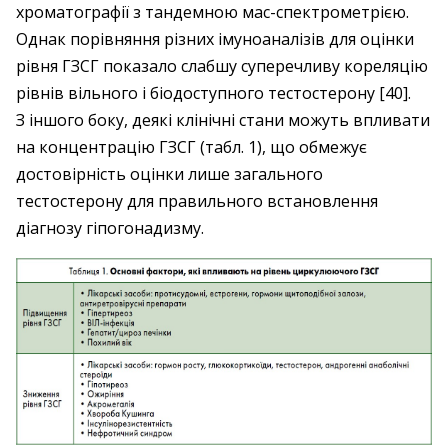
хроматографії з тандемною мас-спектрометрією.
Однак порівняння різних імуноаналізів для оцінки
рівня ГЗСГ показало слабшу суперечливу кореляцію
рівнів вільного і біодоступного тестостерону [40].
З іншого боку, деякі клінічні стани можуть впливати
на концентрацію ГЗСГ (табл. 1), що обмежує
достовірність оцінки лише загального
тестостерону для правильного встановлення
діагнозу гіпогонадизму.