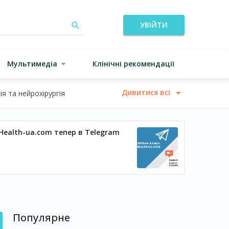
УВІЙТИ
Мультимедіа
Клінічні рекомендації
Дивитися всі
я та нейрохірургія
Health-ua.com тепер в Telegram
Популярне