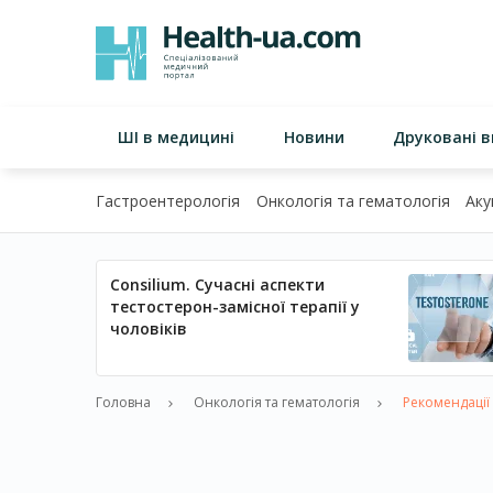
ШІ в медицині
Новини
Друковані 
Гастроентерологія
Онкологія та гематологія
Аку
Consilium. Сучасні аспекти
тестостерон-замісної терапії у
чоловіків
Головна
Онкологія та гематологія
Рекомендації