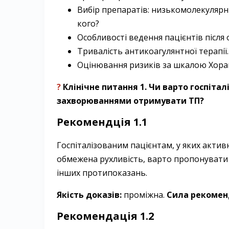
Вибір препаратів: низькомолекулярни
кого?
Особливості ведення пацієнтів після 
Тривалість антикоагулянтної терапії.
Оцінювання ризиків за шкалою Хора
?
Клінічне питання 1. Чи варто госпіта
захворюваннями отримувати ТП?
Рекомендція 1.1
Госпіталізованим пацієнтам, у яких активн
обмежена рухливість, варто пропонувати ф
інших протипоказань.
Якість доказів:
проміжна.
Сила рекомен
Рекомендація 1.2