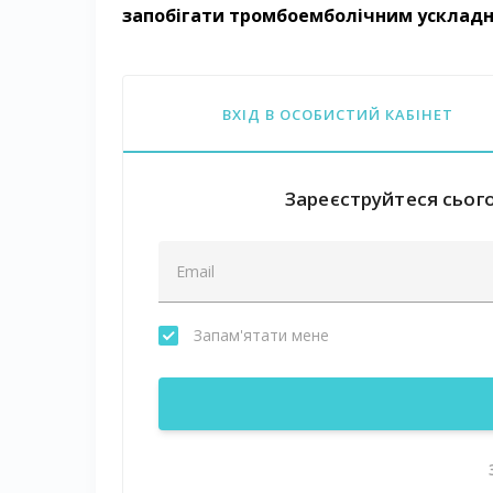
запобігати тромбоемболічним усклад
ВХІД В ОСОБИСТИЙ КАБІНЕТ
Зареєструйтеся сього
Запам'ятати мене