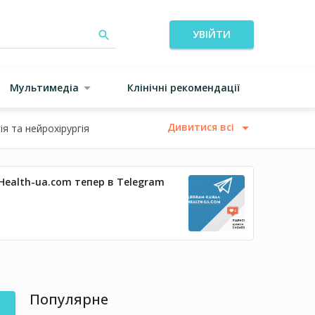
УВІЙТИ
Мультимедіа
Клінічні рекомендації
Дивитися всі
я та нейрохірургія
Health-ua.com тепер в Telegram
Популярне