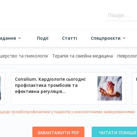
видання
Події
Статті
Спецпроєкти
шерство та гінекологія
Терапія та сімейна медицина
Неврологі
Consilium. Кардіологія сьогодні:
профілактика тромбозів та
ефективна регуляція
артеріального тиску
 щодо тромбопрофілактики у пацієнтів з онкологічними захворюваннями
ЗАВАНТАЖИТИ PDF
ЧИТАТИ ПІЗНІШЕ