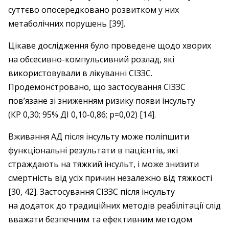
суттєво опосередковано розвитком у них
метаболічних порушень [39].
Цікаве дослідження було проведене щодо хворих
на обсесивно-компульсивний розлад, які
використовували в лікуванні СІЗЗС.
Продемонстровано, що застосування СІЗЗС
пов’язане зі зниженням ризику появи інсульту
(КР 0,30; 95% ДІ 0,10-0,86; p=0,02) [14].
Вживання АД після інсульту може поліпшити
функціональні результати в пацієнтів, які
страждають на тяжкий інсульт, і може знизити
смертність від усіх причин незалежно від тяжкості
[30, 42]. Застосування СІЗЗС після інсульту
на додаток до традиційних методів реабілітації слід
вважати безпечним та ефективним методом