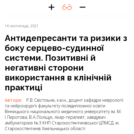
16 листопада, 2021
Антидепресанти та ризики з
боку серцево-судинної
системи. Позитивні й
негативні сторони
використання в клінічній
практиці
Автори:
Р. В. Свістільнік, к.м.н., доцент кафедри неврології
та нейрохірургії факультету післядипломної освіти
Вінницького національного медичного університету ім. М.
І. Пирогова; В. А. Поліщук, лікар-терапевт, завідувач
амбулаторією № 3 КНП Старокостянтинівської ЦПМСД, м.
Старокостянтинів Хмельницької області