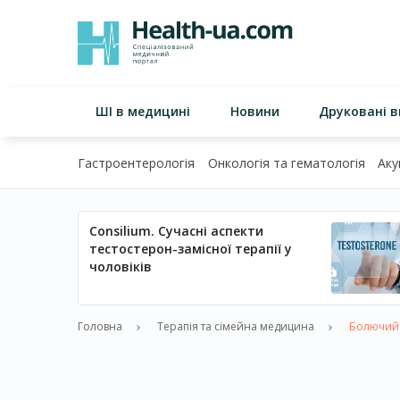
ШІ в медицині
Новини
Друковані 
Гастроентерологія
Онкологія та гематологія
Аку
Consilium. Сучасні аспекти
тестостерон-замісної терапії у
чоловіків
Головна
Терапія та сімейна медицина
Болючий м