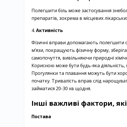
Полегшити біль може застосування знеб
препаратів, зокрема в місцевих лікарських 
4.
Активність
Фізичні вправи допомагають полегшити с
м’язи, покращують фізичну форму, зберіга
самопочуття, вивільняючи природні хімічн
Корисною може бути будь-яка діяльність,
Прогулянки та плавання можуть бути хор
початку. Тривалість вправ слід нарощува
займатися 20-30 хв щодня.
Інші важливі фактори, які
Постава