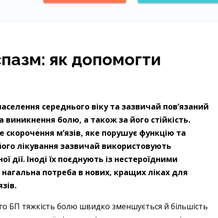
пазм: як допомогти
населення середнього віку та зазвичай пов’язаний
а виникнення болю, а також за його стійкість.
е скорочення м’язів, яке порушує функцію та
його лікування зазвичай використовують
ї дії. Іноді їх поєднують із нестероїдними
 нагальна потреба в нових, кращих ліках для
язів.
ого БП тяжкість болю швидко зменшується й більшість