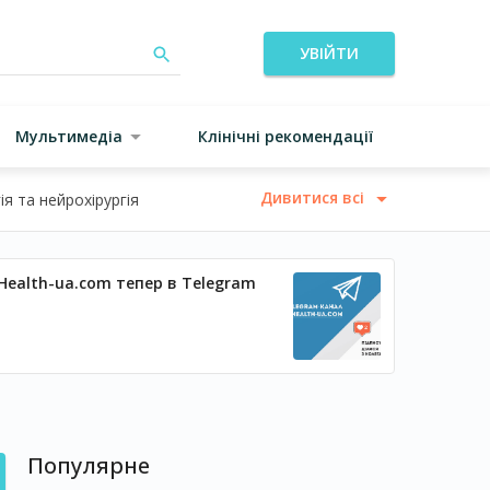
УВІЙТИ
Мультимедіа
Клінічні рекомендації
Дивитися всі
я та нейрохірургія
Health-ua.com тепер в Telegram
Популярне