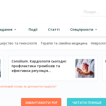
видання
Події
Статті
Спецпроєкти
шерство та гінекологія
Терапія та сімейна медицина
Неврологі
Consilium. Кардіологія сьогодні:
профілактика тромбозів та
ефективна регуляція
артеріального тиску
’язовий спазм: як допомогти пацієнту?
ЗАВАНТАЖИТИ PDF
ЧИТАТИ ПІЗНІШЕ