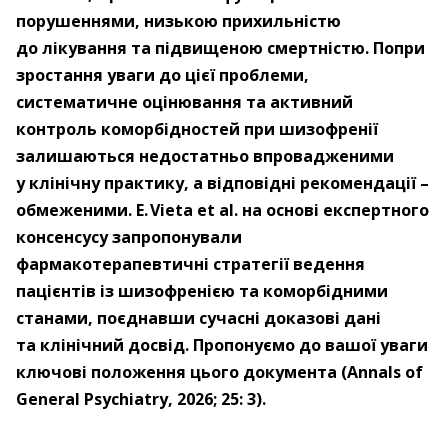
порушеннями, низькою прихильністю
до лікування та підвищеною смертністю. Попри
зростання уваги до цієї проблеми,
систематичне оцінювання та активний
контроль коморбідностей при шизофренії
залишаються недостатньо впрова­дженими
у клінічну практику, а відповідні рекомендації –
​обмеженими. E. Vieta et al. на основі експертного
консенсусу запропонували
фармакотерапевтичні стратегії ведення
пацієнтів із шизофренією та коморбідними
станами, поєднавши сучасні доказові дані
та клінічний досвід. Пропонуємо до вашої уваги
ключові положення цього документа (Annals of
General Psychiatry, 2026; 25: 3).