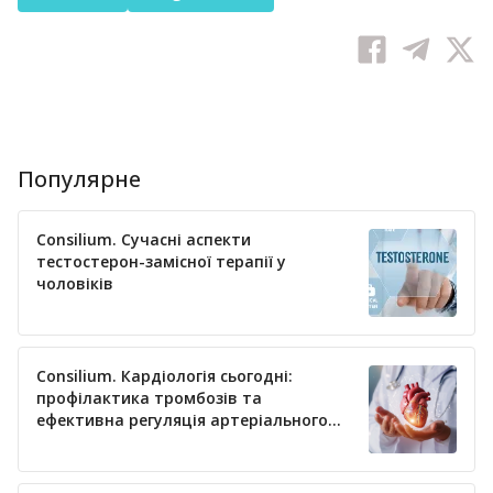
Популярне
Consilium. Сучасні аспекти
тестостерон-замісної терапії у
чоловіків
Consilium. Кардіологія сьогодні:
профілактика тромбозів та
ефективна регуляція артеріального
тиску