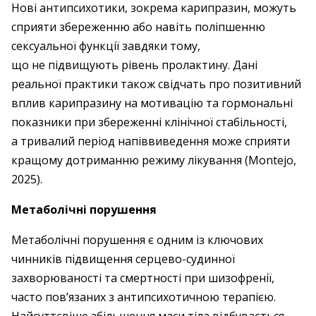
Нові антипсихотики, зокрема карипразин, можуть
сприяти збереженню або навіть поліпшенню
сексуальної функції завдяки тому,
що не підвищують рівень пролактину. Дані
реальної практики також свідчать про позитивний
вплив карипразину на мотивацію та гормональні
показники при збереженні клінічної стабільності,
а тривалий період напіввиведення може сприяти
кращому дотриманню режиму лікування (Montejo,
2025).
Метаболічні порушення
Метаболічні порушення є одним із ключових
чинників підвищення серцево-судинної
захворюваності та смертності при шизофренії,
часто пов’язаних з антипсихотичною терапією.