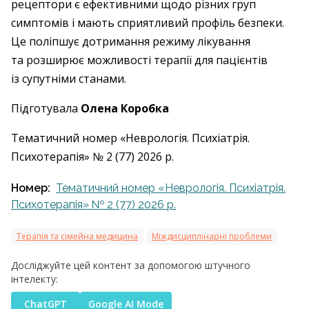
рецептори є ефективними щодо різних груп
симптомів і мають сприятливий профіль безпеки.
Це поліпшує дотримання режиму лікування
та розширює можливості терапії для пацієнтів
із супутніми станами.
Підготувала
Олена Коробка
Тематичний номер «Неврологія. Психіатрія.
Психотерапія» № 2 (77) 2026 р.
Номер:
Тематичний номер «Неврологія. Психіатрія.
Психотерапія» № 2 (77) 2026 р.
Терапія та сімейна медицина
Міждисциплінарні проблеми
Досліджуйте цей контент за допомогою штучного
інтелекту:
ChatGPT
Google AI Mode