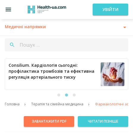
УВІЙТИ
Медичні напрямки
Consilium. Кардіологія сьогодні:
профілактика тромбозів та ефективна
регуляція артеріального тиску
Головна
Терапія та сімейна медицина
Фармакологічні аспек
ЗАВАНТАЖИТИ PDF
ЧИТАТИ ПІЗНІШЕ