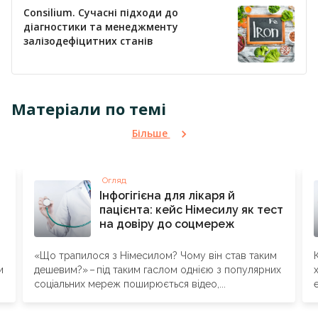
Consilium. Сучасні підходи до
діагностики та менеджменту
залізодефіцитних станів
Матеріали по темі
Більше
Огляд
Інфогігієна для лікаря й
пацієнта: кейс Німесилу як тест
на довіру до соцмереж
«Що трапилося з Німесилом? Чому він став таким
и
дешевим?» – ​під таким гаслом однією з популярних
соціальних мереж поширюється відео,...