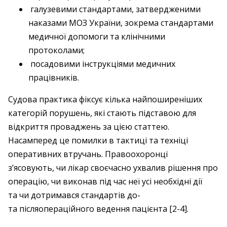
галузевими стандартами, затвердженими
наказами МОЗ України, зокрема стандартами
медичної допомоги та клінічними
протоколами;
посадовими інструкціями медичних
працівників.
Судова практика фіксує кілька найпоширеніших
категорій порушень, які стають підставою для
відкриття проваджень за цією статтею.
Насамперед це помилки в тактиці та техніці
оперативних втручань. Правоохоронці
з’ясовують, чи лікар своєчасно ухвалив рішення про
операцію, чи виконав під час неї усі необхідні дії
та чи дотримався стандартів до-
та післяопераційного ведення пацієнта [2-4].