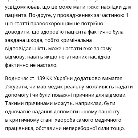
усвідомлював, що це може мати тяжкі наслідки для
пацієнта. По-друге, у провадженнях за частиною 1
цієї статті правоохоронцям не потрібно
доводити, що здоров’ю пацієнта фактично була
завдана шкода, тобто кримінальна
відповідальність може настати вже за саму
відмову, навіть якщо негативних наслідків
фактично не настало.
Водночас ст. 139 КК України додатково вимагає
з’ясувати, чи мав медик реальну можливість надати
допомогу і чи були поважні причини для відмови.
Такими причинами можуть, наприклад, бути
одночасне надання допомоги іншому пацієнту
в критичному стані, хвороба самого медичного
працівника, обставини непереборної сили тощо.