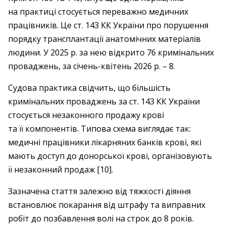
на практиці стосується переважно медичних
працівників. Це ст. 143 КК України про порушення
порядку трансплантації анатомічних матеріалів
людини. У 2025 р. за нею відкрито 76 кримінальних
проваджень, за січень-квітень 2026 р. – 8.
Судова практика свідчить, що більшість
кримінальних проваджень за ст. 143 КК України
стосується незаконного продажу крові
та її компонентів. Типова схема виглядає так:
медичні працівники лікарняних банків крові, які
мають доступ до донорської крові, організовують
її незаконний продаж [10].
Зазначена стаття залежно від тяжкості діяння
встановлює покарання від штрафу та виправних
робіт до позбавлення волі на строк до 8 років.