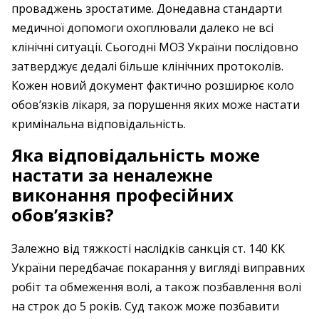
проваджень зростатиме. Донедавна стандарти
медичної допомоги охоплювали далеко не всі
клінічні ситуації. Сьогодні МОЗ України послідовно
затверджує дедалі більше клінічних протоколів.
Кожен новий документ фактично розширює коло
обов’язків лікаря, за порушення яких може настати
кримінальна відповідальність.
Яка відповідальність може
настати за неналежне
виконання професійних
обов’язків?
Залежно від тяжкості наслідків санкція ст. 140 КК
України передбачає покарання у вигляді виправних
робіт та обмеження волі, а також позбавлення волі
на строк до 5 років. Суд також може позбавити