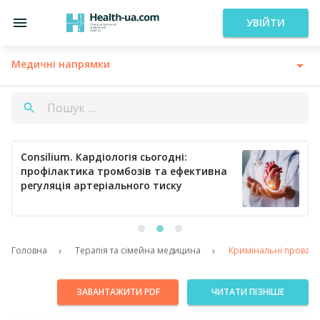
УВІЙТИ
Медичні напрямки
Consilium. Кардіологія сьогодні:
профілактика тромбозів та ефективна
регуляція артеріального тиску
Головна
Терапія та сімейна медицина
Кримінальні провадже
ЗАВАНТАЖИТИ PDF
ЧИТАТИ ПІЗНІШЕ