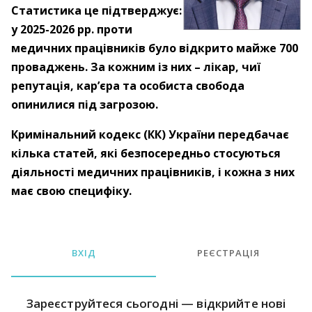
Статистика це підтверджує:
у 2025-2026 рр. проти
медичних працівників було відкрито майже 700
проваджень. За кожним із них – лікар, чиї
репутація, кар’єра та особиста свобода
опинилися під загрозою.
Кримінальний кодекс (КК) України передбачає
кілька статей, які безпосередньо стосуються
діяльності медичних працівників, і кожна з них
має свою специфіку.
ВХІД
РЕЄСТРАЦІЯ
Зареєструйтеся сьогодні — відкрийте нові