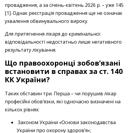
провадження, а за січень-квітень 2026 р. – уже 145
[1]. Однак реєстрація провадження ще не означає
ухвалення обвинувального вироку.
Для притягнення лікаря до кримінальної
відповідальності недостатньо лише негативного
результату лікування.
Що правоохоронці зобов’язані
встановити в справах за ст. 140
КК України?
Таких обставин три. Перша – чи порушив лікар
професійні обов’язки, які одночасно визначені на
кількох рівнях:
Законом України «Основи законодавства
України про охорону здоров’я»;