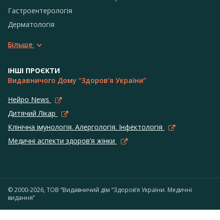
Гастроентерологія
Дерматологія
Більше
ІНШІ ПРОЄКТИ
Видавничого Дому “Здоров’я України”
Нейро News
Дитячий Лікар
Клінічна імунологія. Алергологія. Інфектологія
Медичні аспекти здоров’я жінки
© 2000-2026, ТОВ “Видавничий дім “Здоров’я України. Медичні
видання”