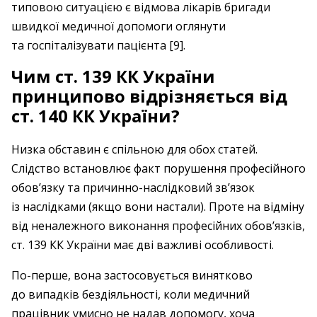
типовою ситуацією є відмова лікарів бригади
швидкої медичної допомоги оглянути
та госпіталізувати пацієнта [9].
Чим ст. 139 КК України
принципово відрізняється від
ст. 140 КК України?
Низка обставин є спільною для обох статей.
Слідство встановлює факт порушення професійного
обов’язку та причинно-наслідковий зв’язок
із наслідками (якщо вони настали). Проте на відміну
від неналежного виконання професійних обов’язків,
ст. 139 КК України має дві важливі особливості.
По-перше, вона застосовується винятково
до випадків бездіяльності, коли медичний
працівник умисно не надав допомогу, хоча