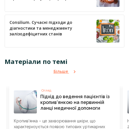
тиску
Consilium. Сучасні підходи до
діагностики та менеджменту
залізодефіцитних станів
Матеріали по темі
Більше
Огляд
Підхід до ведення пацієнтів із
кропив’янкою на первинній
ланці медичної допомоги
Кропив’янка – це захворювання шкіри, що
характеризується появою типових уртикарних