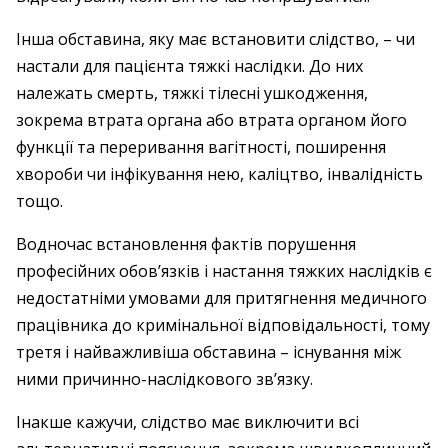
Інша обставина, яку має встановити слідство, – чи
настали для пацієнта тяжкі наслідки. До них
належать смерть, тяжкі тілесні ушкодження,
зокрема втрата органа або втрата органом його
функції та переривання вагітності, поширення
хвороби чи інфікування нею, каліцтво, інвалідність
тощо.
Водночас встановлення фактів порушення
професійних обов’язків і настання тяжких наслідків є
недостатніми умовами для притягнення медичного
працівника до кримінальної відповідальності, тому
третя і найважливіша обставина – існування між
ними причинно-наслідкового зв’язку.
Інакше кажучи, слідство має виключити всі