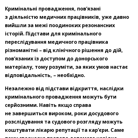
Кримінальні провадження, пов’язані
з діяльністю медичних працівників, уже давно
вийшли за межі поодиноких резонансних
історій. Підстави для кримінального
переслідування медичного працівника
різноманітні – від клінічного рішення до дій,
пов’язаних із доступом до донорського
матеріалу, тому розуміти, за яких умов настає
відповідальність, – необхідно.
Незалежно від підстави відкриття, наслідки
кримінального провадження можуть бути
серйозними. Навіть якщо справа
не завершиться вироком, роки досудового
розслідування та судового розгляду можуть
коштувати лікарю репутації та кар’єри. Саме