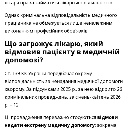
лікаря права займатися лікарською діяльністю.
Однак кримінальна відповідальність медичного
працівника не обмежується лише неналежним
виконанням професійних обов’язків.
Що загрожує лікарю, який
відмовив пацієнту в медичній
допомозі?
Ст. 139 КК України передбачає окрему
відповідальність за ненадання медичної допомоги
хворому. За підсумками 2025 р., за нею відкрито 26
кримінальних проваджень, за січень-квітень 2026
р. – 12.
Ці провадження переважно стосуються
відмови
надати екстрену медичну допомогу:
зокрема,