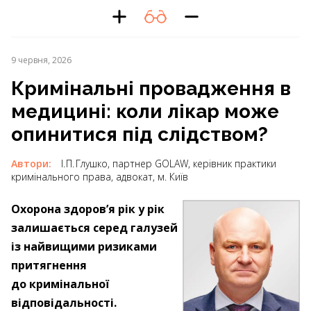
9 червня, 2026
Кримінальні провадження в
медицині: коли лікар може
опинитися під слідством?
Автори:
І. П. Глушко, партнер GOLAW, керівник практики
кримінального права, адвокат, м. Київ
Охорона здоров’я рік у рік
залишається серед галузей
із найвищими ризиками
притягнення
до кримінальної
відповідальності.