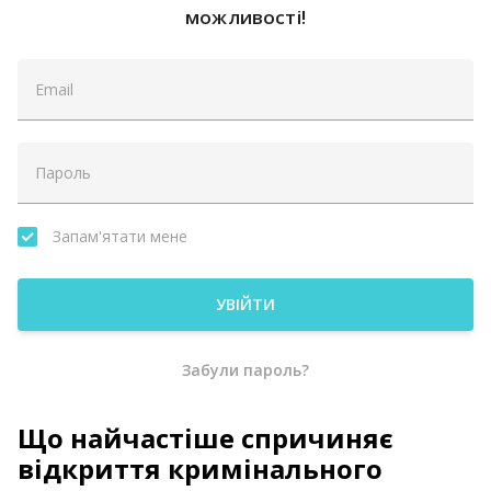
можливості!
Запам'ятати мене
УВІЙТИ
Забули пароль?
Що найчастіше спричиняє
відкриття кримінального