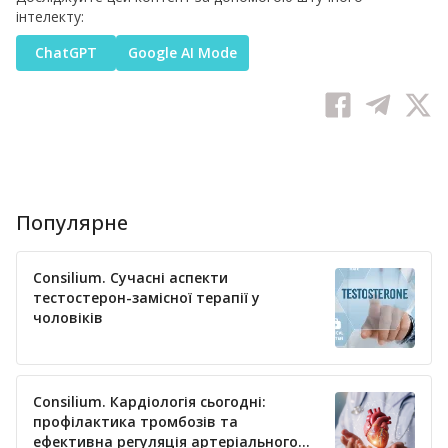
інтелекту:
ChatGPT
Google AI Mode
Популярне
Consilium. Сучасні аспекти
тестостерон-замісної терапії у
чоловіків
Consilium. Кардіологія сьогодні:
профілактика тромбозів та
ефективна регуляція артеріального