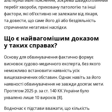
альтернативні пояснення, зокрема швидкоплинний
перебіг хвороби, приховану патологію та інші
фактори, які об’єктивно не залежали від лікаря,
та довести, що саме його дії або бездіяльність
спричинили негативні наслідки.
Що є найвагомішим доказом
у таких справах?
Основу для обвинувачення фактично формує
висновок судово-медичного експерта, без якого
неможливо встановити наявність усіх
вищезазначених обставин. Однак навіть за його
наявності обвинувачення не завжди досягає мети.
Протягом 2025 р. за ст. 140 КК України було
ухвалено лише 10 вироків [8].
Водночас є підстави вважати, що кількість