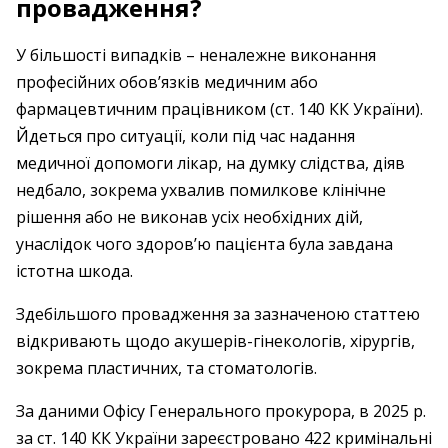
провадження?
У більшості випадків – неналежне виконання
професійних обов’язків медичним або
фармацевтичним працівником (ст. 140 КК України).
Йдеться про ситуації, коли під час надання
медичної допомоги лікар, на думку слідства, діяв
недбало, зокрема ухвалив помилкове клінічне
рішення або не виконав усіх необхідних дій,
унаслідок чого здоров’ю пацієнта була завдана
істотна шкода.
Здебільшого провадження за зазначеною статтею
відкривають щодо акушерів-гінекологів, хірургів,
зокрема пластичних, та стоматологів.
За даними Офісу Генерального прокурора, в 2025 р.
за ст. 140 КК України зареєстровано 422 кримінальні