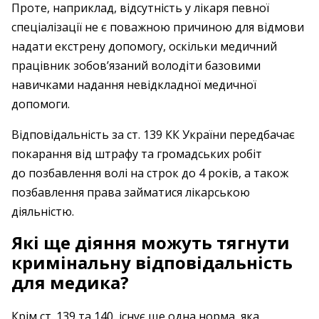
Проте, наприклад, відсутність у лікаря певної
спеціалізації не є поважною причиною для відмови
надати екстрену допомогу, оскільки медичний
працівник зобов’язаний володіти базовими
навичками надання невідкладної медичної
допомоги.
Відповідальність за ст. 139 КК України передбачає
покарання від штрафу та громадських робіт
до позбавлення волі на строк до 4 років, а також
позбавлення права займатися лікарською
діяльністю.
Які ще діяння можуть тягнути
кримінальну відповідальність
для медика?
Крім ст. 139 та 140, існує ще одна норма, яка