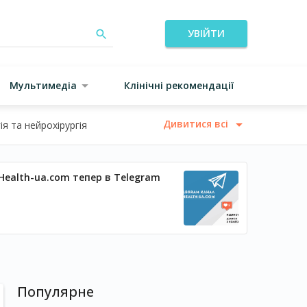
УВІЙТИ
Мультимедіа
Клінічні рекомендації
Дивитися всі
я та нейрохірургія
Health-ua.com тепер в Telegram
Популярне