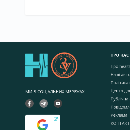
експертів, що брали участь в їх розробці.
ПРО НАС
Про healt
Наші авт
Політика 
Центр до
МИ В СОЦІАЛЬНИХ МЕРЕЖАХ
Публічна
Повідомл
Реклама
КОНТАКТ