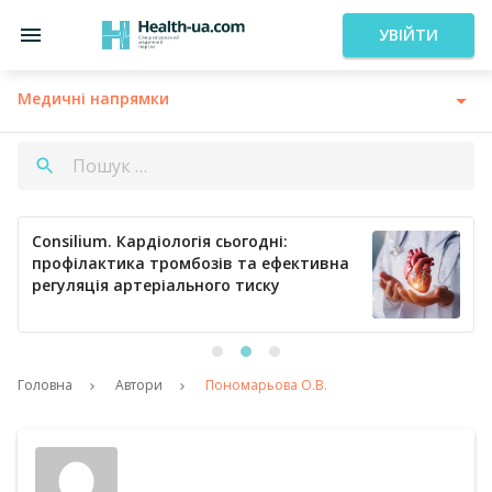
УВІЙТИ
Медичні напрямки
Consilium. Кардіологія сьогодні:
профілактика тромбозів та ефективна
регуляція артеріального тиску
Головна
Автори
Пономарьова О.В.