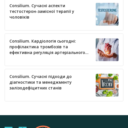
Consilium. Сучасні аспекти
тестостерон-замісної терапії у
чоловіків
Consilium. Кардіологія сьогодні:
профілактика тромбозів та
ефективна регуляція артеріального
тиску
Consilium. Сучасні підходи до
діагностики та менеджменту
залізодефіцитних станів