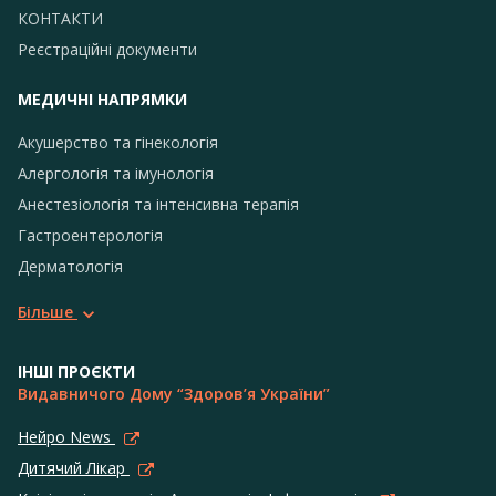
КОНТАКТИ
Реєстраційні документи
МЕДИЧНІ НАПРЯМКИ
Акушерство та гінекологія
Алергологія та імунологія
Анестезіологія та інтенсивна терапія
Гастроентерологія
Дерматологія
Більше
ІНШІ ПРОЄКТИ
Видавничого Дому “Здоров’я України”
Нейро News
Дитячий Лікар