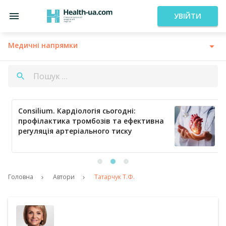
УВІЙТИ
Медичні напрямки
Consilium. Кардіологія сьогодні:
профілактика тромбозів та ефективна
регуляція артеріального тиску
Головна
Автори
Татарчук Т.Ф.