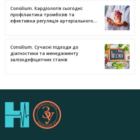
Consilium. Кардіологія сьогодні:
профілактика тромбозів та
ефективна регуляція артеріального
тиску
Consilium. Сучасні підходи до
діагностики та менеджменту
залізодефіцитних станів