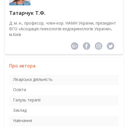
Татарчук Т.Ф.
Д. м. н., професор, член‑кор. НАМН України, президент
ВГО «Асоціація гінекологів-ендокринологів України»,
м.Київ
Про автора
Лікарська діяльність
Освіта
Галузь терапії
Заклад
Навчання