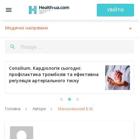
УВІЙТИ
Медичні напрямки
Consilium. Кардіологія сьогодні:
профілактика тромбозів та ефективна
регуляція артеріального тиску
Головна
Автори
Маньковський Б.М.