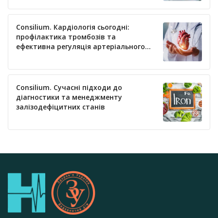
Consilium. Кардіологія сьогодні:
профілактика тромбозів та
ефективна регуляція артеріального
тиску
Consilium. Сучасні підходи до
діагностики та менеджменту
залізодефіцитних станів