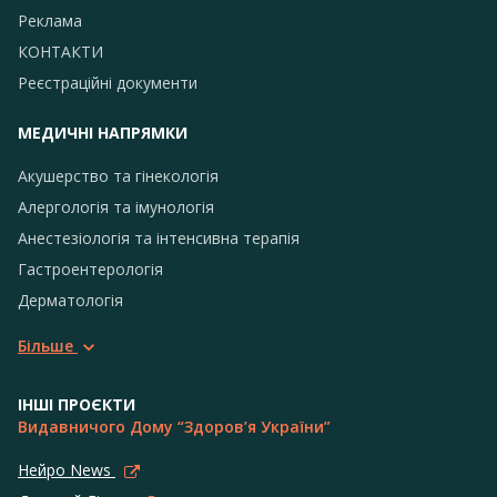
Реклама
КОНТАКТИ
Реєстраційні документи
МЕДИЧНІ НАПРЯМКИ
Акушерство та гінекологія
Алергологія та імунологія
Анестезіологія та інтенсивна терапія
Гастроентерологія
Дерматологія
Більше
ІНШІ ПРОЄКТИ
Видавничого Дому “Здоров’я України”
Нейро News