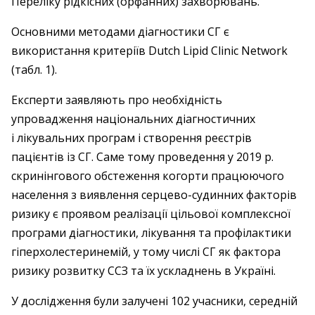
Переліку рідкісних (орфанних) захворювань.
Основними методами діагностики СГ є
використання критеріїв Dutch Lipid Clinic Network
(табл. 1).
Експерти заявляють про необхідність
упровадження національних діагностичних
і лікувальних програм і створення реєстрів
пацієнтів із СГ. Саме тому проведення у 2019 р.
скринінгового обстеження когорти працюючого
населення з виявлення серцево-­судинних факторів
ризику є проявом реалізації цільо­вої комплексної
програми діагностики, лікування та профілактики
гіперхолестеринемій, у тому числі СГ як фактора
ризику розвитку ССЗ та їх ускладнень в Україні.
У дослідження були залучені 102 учасники, середній