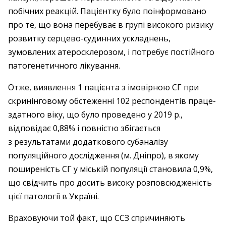
побічних реакцій. Пацієнтку було поінформовано
про те, що вона перебуває в групі високого ризику
розвитку серцево-­судинних ускладнень,
зумовлених атеросклерозом, і потребує постійного
патогенетичного лікування.
Отже, виявлення 1 пацієнта з імовірною СГ при
скринінговому обстеженні 102 респондентів праце­
здатного віку, що було проведено у 2019 р.,
відповідає 0,88% і повністю збігається
з результатами додаткового субаналізу
популяційного дослідження (м. ­Дніпро), в якому
поширеність СГ у міській популяції становила 0,9%,
що свідчить про досить високу розповсюдженість
цієї патології в Україні.
Враховуючи той факт, що ССЗ спричиняють