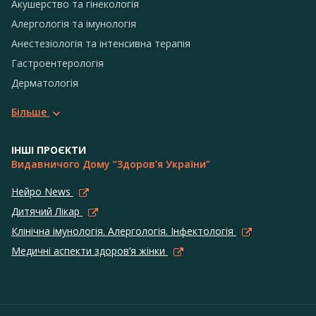
Акушерство та гінекологія
Алергологія та імунологія
Анестезіологія та інтенсивна терапія
Гастроентерологія
Дерматологія
Більше
ІНШІ ПРОЄКТИ
Видавничого Дому “Здоров’я України”
Нейро News
Дитячий Лікар
Клінічна імунологія. Алергологія. Інфектологія
Медичні аспекти здоров’я жінки