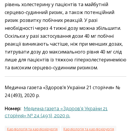
рівень холестерину у пацієнтів та майбутній
серцево-судинний ризик, а також потенційний
ризик розвитку побічних реакцій. У разі
необхідності через 4 тижні дозу можна збільшити.
Оскільки у разі застосування дози 40 мг побічні
реакції виникають частіше, ніж при менших дозах,
титрувати дозу до максимального рівня 40 мг слід
лише для пацієнтів із тяжкою гіперхолестеринемією
та високим серцево-судинним ризиком.
Медична газета «Здоров’я України 21 сторіччя» №
24 (493), 2020 р.
Номер:
Медична газета «Здоров’я України 21
сторіччя» № 24 (493), 2020 р.
Кардіологія та кардіохірургія
Кардіологія та кардіохірургія