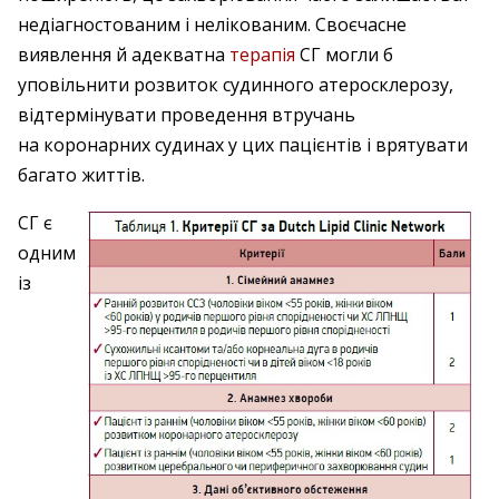
недіагностованим і нелікованим. Своєчасне
виявлення й адекватна
терапія
СГ могли б
уповільнити розвиток судинного атеросклерозу,
відтермінувати проведення втручань
на коронарних судинах у цих пацієнтів і врятувати
багато життів.
СГ є
одним
із