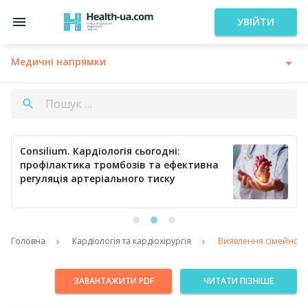
УВІЙТИ
Медичні напрямки
Consilium. Кардіологія сьогодні:
профілактика тромбозів та ефективна
регуляція артеріального тиску
Головна
Кардіологія та кардіохірургія
Виявлення сімейної г
ЗАВАНТАЖИТИ PDF
ЧИТАТИ ПІЗНІШЕ