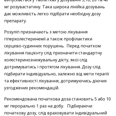
мг розувастатину. Така широка лінійка дозувань
дає можливість легко підібрати необхідну дозу
препарату.
Розуліп призначають з метою лікування
гіперхолестеринемії а також профілактики
серцево-судинних порушень. Перед початком
лікування пацієнту слід призначити стандартну
холестеринознижувальну дієту, якої слід
дотримуватись і протягом лікування. Дозу слід
підбирати індивідуально, залежно від мети терапії
та ефективності лікування, дотримуючись діючих
узгоджених рекомендацій.
Рекомендована початкова доза становить 5 або 10
мг перорально 1 раз на добу. Підбираючи
початкову дозу, слід враховувати індивідуальний