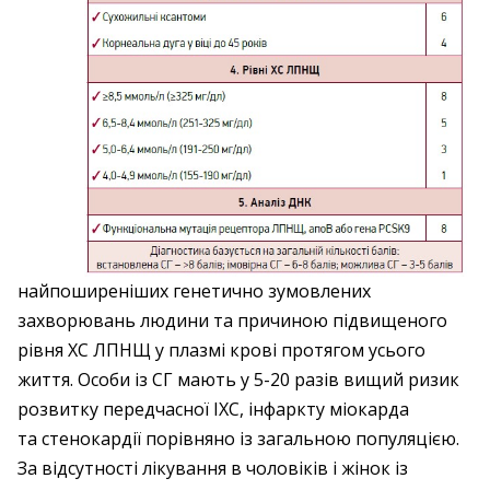
найпоширеніших генетично зумовлених
захворювань людини та причиною підвищеного
рівня ХС ЛПНЩ у плазмі крові протягом усього
життя. Особи із СГ мають у 5-20 разів вищий ризик
розвитку передчасної ІХС, інфаркту міокарда
та стенокардії порівняно із загальною популяцією.
За відсутності лікування в чоловіків і жінок із