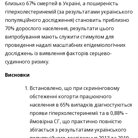
близько 67% смертей в Україні, а поширеність
гіпер­холестеринемій (за результатами українського
популяційного дослідження) становить приблизно
70% дорослого населення, результати цього
випробування мають служити стимулом для
проведення надалі масштабних епідеміологічних
досліджень із виявлення факторів серцево-
судинного ризику.
Висновки
Встановлено, що при скринінговому
обстеженні когорти працюючого
населення в 65% випадків діагностуються
прояви гіперхолестеринемії та в 0,88% –
ймовірна СГ, що практично повністю
збігається з результатами українського
популяційного дослідження 2013 та 2019