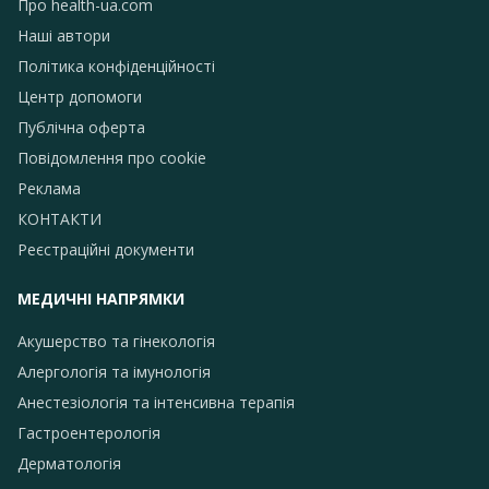
Про health-ua.com
Наші автори
Політика конфіденційності
Центр допомоги
Публічна оферта
Повідомлення про сookie
Реклама
КОНТАКТИ
Реєстраційні документи
МЕДИЧНІ НАПРЯМКИ
Акушерство та гінекологія
Алергологія та імунологія
Анестезіологія та інтенсивна терапія
Гастроентерологія
Дерматологія