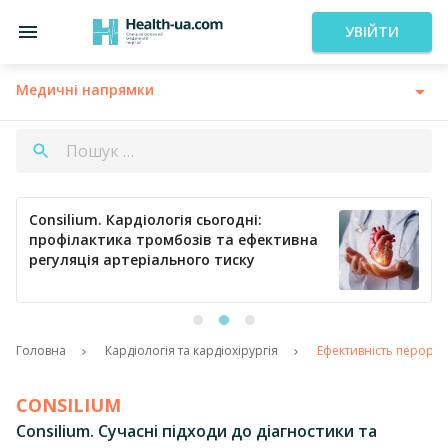
УВІЙТИ
Медичні напрямки
Consilium. Кардіологія сьогодні:
профілактика тромбозів та ефективна
регуляція артеріального тиску
Головна
Кардіологія та кардіохірургія
Ефективність перораль
CONSILIUM
Consilium. Сучасні підходи до діагностики та