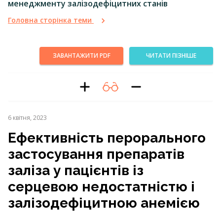
менеджменту залізодефіцитних станів
Головна сторінка теми
ЗАВАНТАЖИТИ PDF
ЧИТАТИ ПІЗНІШЕ
6 квітня, 2023
Ефективність перорального
застосування препаратів
заліза у пацієнтів із
серцевою недостатністю і
залізодефіцитною анемією