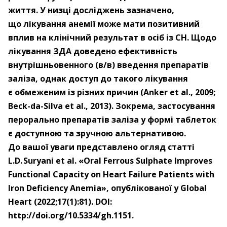
життя. У низці досліджень зазначено,
що лікування анемії може мати позитивний
вплив на клінічний результат в осіб із СН. Щодо
лікування ЗДА доведено ефективність
внутрішньовенного (в/в) введення препаратів
заліза, однак доступ до такого лікування
є обмеженим із різних причин (Anker et al., 2009;
Beck-da-Silva et al., 2013). Зокрема, застосування
перорально препаратів заліза у формі таблеток
є доступною та зручною альтернативою.
До вашої уваги представлено огляд статті
L.D. Suryani et al. «Oral Ferrous Sulphate Improves
Functional Capacity on Heart Failure Patients with
Iron Deficiency Anemia», опублікованої у Global
Heart (2022;17(1):81). DOI:
http://doi.org/10.5334/gh.1151.