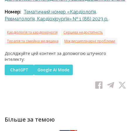
Номер:
Тематичний номер «Кардіологія,
Ревматологія, Кардіохірургія» № 1 (86) 2023 р.
Кардіологія та кардіохірургія
Серцева недостатність
Терапія та сімейна медицина
Міждисциплінарні проблеми
Досліджуйте цей контент за допомогою штучного
інтелекту:
ChatGPT
Google AI Mode
Більше за темою