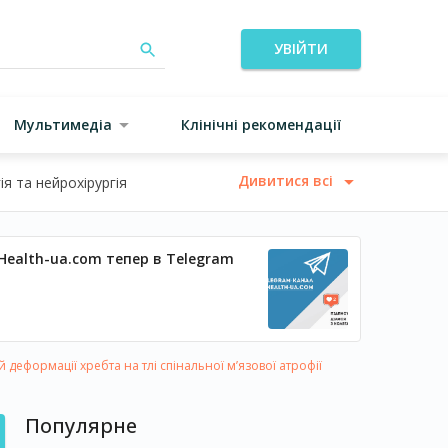
УВІЙТИ
Мультимедіа
Клінічні рекомендації
Дивитися всі
я та нейрохірургія
Health-ua.com тепер в Telegram
 деформації хребта на тлі спінальної м’язової атрофії
Популярне