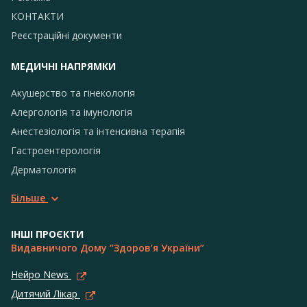
КОНТАКТИ
Реєстраційні документи
МЕДИЧНІ НАПРЯМКИ
Акушерство та гінекологія
Алергологія та імунологія
Анестезіологія та інтенсивна терапія
Гастроентерологія
Дерматологія
Більше
ІНШІ ПРОЄКТИ
Видавничого Дому “Здоров’я України”
Нейро News
Дитячий Лікар