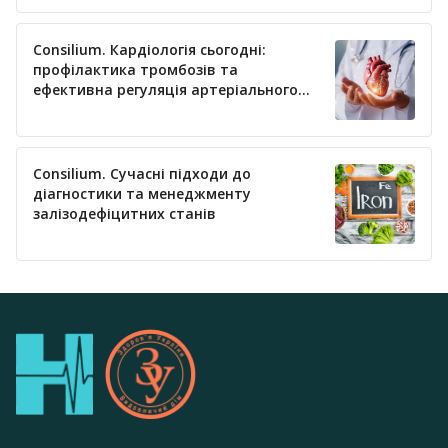
Consilium. Кардіологія сьогодні:
профілактика тромбозів та
ефективна регуляція артеріального
тиску
Consilium. Сучасні підходи до
діагностики та менеджменту
залізодефіцитних станів