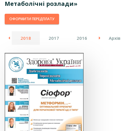
Метаболічні розлади»
ОФОРМИТИ ПЕРЕДПЛАТУ
19
2018
2017
2016
2015
Архів