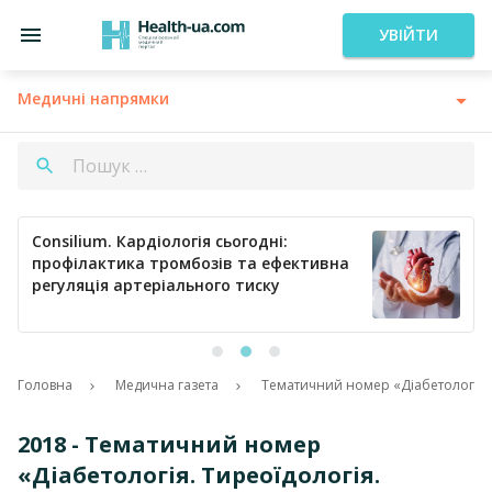
УВІЙТИ
Медичні напрямки
Consilium. Кардіологія сьогодні:
профілактика тромбозів та ефективна
регуляція артеріального тиску
Головна
Медична газета
Тематичний номер «Діабетологія. 
2018 - Тематичний номер
«Діабетологія. Тиреоїдологія.