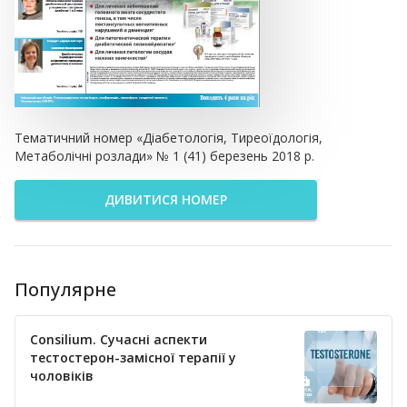
Тематичний номер «Діабетологія, Тиреоїдологія,
Метаболічні розлади» № 1 (41) березень 2018 р.
ДИВИТИСЯ НОМЕР
Популярне
Consilium. Сучасні аспекти
тестостерон-замісної терапії у
чоловіків