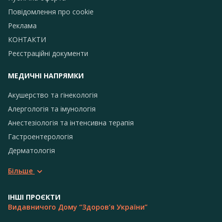
Повідомлення про сookie
Реклама
КОНТАКТИ
Реєстраційні документи
МЕДИЧНІ НАПРЯМКИ
Акушерство та гінекологія
Алергологія та імунологія
Анестезіологія та інтенсивна терапія
Гастроентерологія
Дерматологія
Більше
ІНШІ ПРОЄКТИ
Видавничого Дому “Здоров’я України”