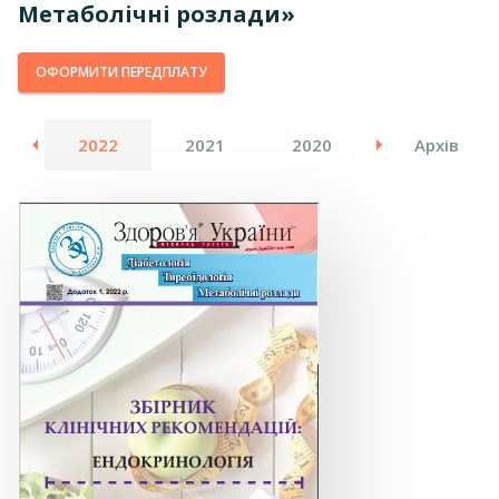
Метаболічні розлади»
ОФОРМИТИ ПЕРЕДПЛАТУ
23
2022
2021
2020
2019
Архів