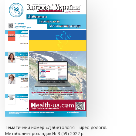
Тематичний номер «Діабетологія. Тиреоїдологія.
Метаболічні розлади» № 3 (59) 2022 р.