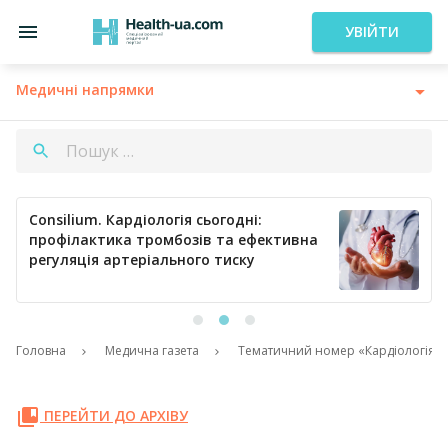
УВІЙТИ
Медичні напрямки
Consilium. Кардіологія сьогодні:
профілактика тромбозів та ефективна
регуляція артеріального тиску
Головна
Медична газета
Тематичний номер «Кардіологія. Ре
ПЕРЕЙТИ ДО АРХІВУ