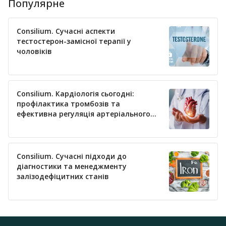
Популярне
Consilium. Сучасні аспекти
тестостерон-замісної терапії у
чоловіків
Consilium. Кардіологія сьогодні:
профілактика тромбозів та
ефективна регуляція артеріального
тиску
Consilium. Сучасні підходи до
діагностики та менеджменту
залізодефіцитних станів