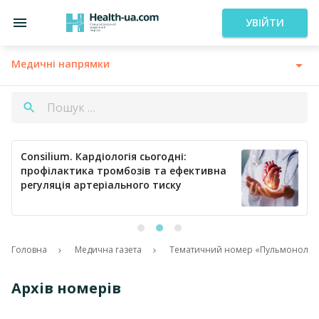
УВІЙТИ
Медичні напрямки
Consilium. Кардіологія сьогодні:
профілактика тромбозів та ефективна
регуляція артеріального тиску
Головна
Медична газета
Тематичний номер «Пульмонологія
Архів номерів