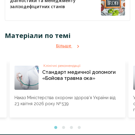
діагностики та менеджменту
залізодефіцитних станів
Матеріали по темі
Більше
Клінічні рекомендації
Стандарт медичної допомоги
«Бойова травма ока»
Наказ Міністерства охорони здоров’я України від
23 квітня 2026 року № 539