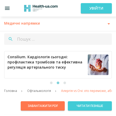
УВІЙТИ
Медичні напрямки
Consilium. Кардіологія сьогодні:
профілактика тромбозів та ефективна
регуляція артеріального тиску
Головна
Офтальмологія
Алергія vs Очі: хто переможе, або
ЗАВАНТАЖИТИ PDF
ЧИТАТИ ПІЗНІШЕ