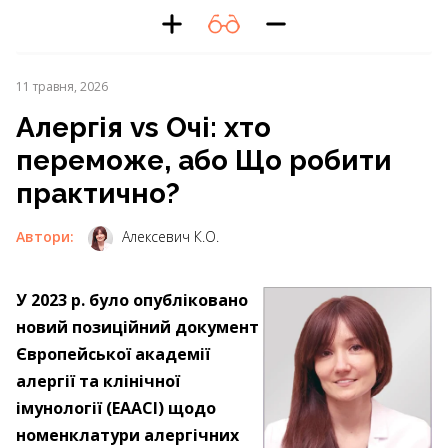
11 травня, 2026
Алергія vs Очі: хто
переможе, або Що робити
практично?
Автори:
Алексевич К.О.
У 2023 р. було опубліковано
новий позиційний документ
Європейської академії
алергії та клінічної
імунології (EAACI) щодо
номенклатури алергічних