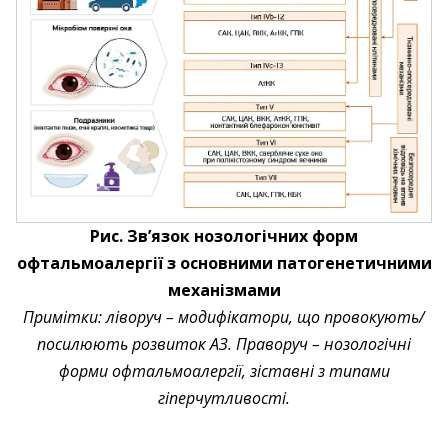
Рис. Зв’язок нозологічних форм
офтальмоалергії з основними патогенетичними
механізмами
Примітки: ліворуч – модифікатори, що провокують/
посилюють розвиток АЗ. Праворуч – нозологічні
форми офтальмоалергії, зіставні з типами
гіперчутливості.