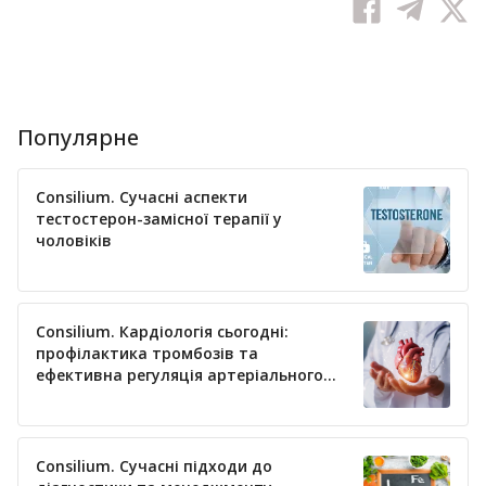
Популярне
Consilium. Сучасні аспекти
тестостерон-замісної терапії у
чоловіків
Consilium. Кардіологія сьогодні:
профілактика тромбозів та
ефективна регуляція артеріального
тиску
Consilium. Сучасні підходи до