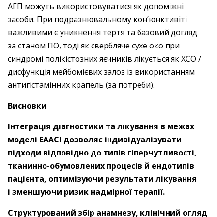
АГП можуть використовуватися як допоміжні
засоби. При подразнювальному кон’юнктивіті
важливими є уникнення тертя та базовий догляд
за станом ПО, тоді як свербляче сухе око при
синдромі полікістозних яєчників лікується як ХСО /
дисфункція мейбомієвих залоз із використанням
антигістамінних крапель (за потреби).
Висновки
Інтеграція діагностики та лікування в межах
моделі ЕAACI дозволяє індивідуалізувати
підходи відповідно до типів гіперчутливості,
тканинно-обумовлених процесів й ендотипів
пацієнта, оптимізуючи результати лікування
і зменшуючи ризик надмірної терапії.
Структурований збір анамнезу, клінічний огляд