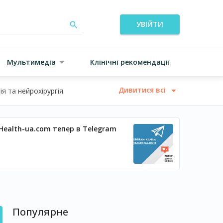
УВІЙТИ
Мультимедіа
Клінічні рекомендації
Дивитися всі
я та нейрохірургія
Health-ua.com тепер в Telegram
Популярне