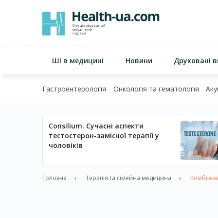
ШІ в медицині
Новини
Друковані 
Гастроентерологія
Онкологія та гематологія
Аку
Consilium. Сучасні аспекти
тестостерон-замісної терапії у
чоловіків
Головна
Терапія та сімейна медицина
Комбінова