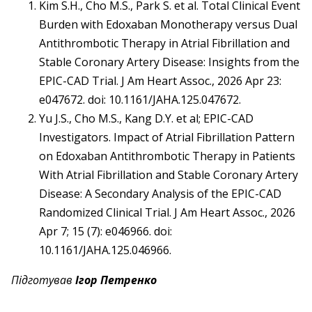
Kim S.H., Cho M.S., Park S. et al. Total Clinical Event
Burden with Edoxaban Monotherapy versus Dual
Antithrombotic Therapy in Atrial Fibrillation and
Stable Coronary Artery Disease: Insights from the
EPIC-CAD Trial. J Am Heart Assoc., 2026 Apr 23:
e047672. doi: 10.1161/JAHA.125.047672.
Yu J.S., Cho M.S., Kang D.Y. et al; EPIC-CAD
Investigators. Impact of Atrial Fibrillation Pattern
on Edoxaban Antithrombotic Therapy in Patients
With Atrial Fibrillation and Stable Coronary Artery
Disease: A Secondary Analysis of the EPIC-CAD
Randomized Clinical Trial. J Am Heart Assoc., 2026
Apr 7; 15 (7): e046966. doi:
10.1161/JAHA.125.046966.
Підготував
Ігор Петренко