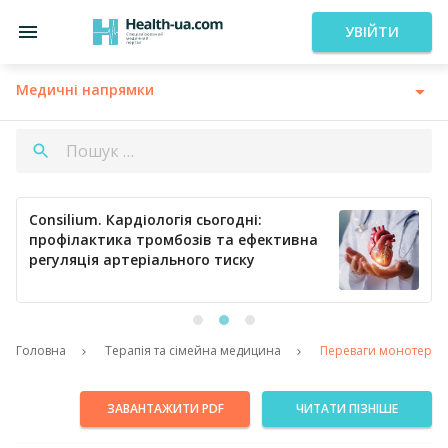
УВІЙТИ
Медичні напрямки
Consilium. Кардіологія сьогодні:
профілактика тромбозів та ефективна
регуляція артеріального тиску
Головна
Терапія та сімейна медицина
Переваги монотерапі
ЗАВАНТАЖИТИ PDF
ЧИТАТИ ПІЗНІШЕ