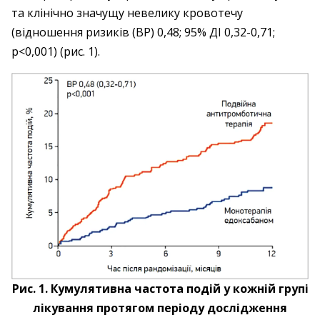
та клінічно значущу невелику кровотечу
(відношення ризиків (ВР) 0,48; 95% ДІ 0,32-0,71;
p<0,001) (рис. 1).
Рис. 1. Кумулятивна частота подій у кожній групі
лікування протягом періоду дослідження