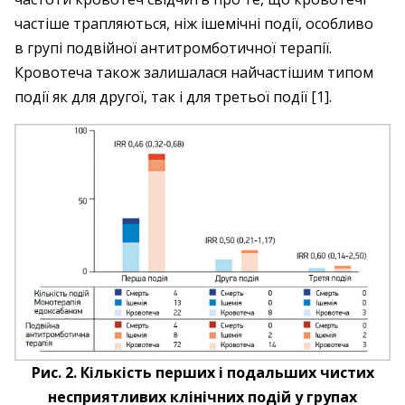
частіше трапляються, ніж ішемічні події, особливо
в групі подвійної антитромботичної терапії.
Кровотеча також залишалася найчастішим типом
події як для другої, так і для третьої події [1].
Рис. 2. Кількість перших і подальших чистих
несприятливих клінічних подій у групах