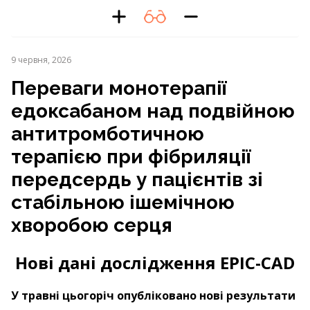
9 червня, 2026
Переваги монотерапії
едоксабаном над подвійною
антитромботичною
терапією при фібриляції
передсердь у пацієнтів зі
стабільною ішемічною
хворобою серця
Нові дані дослідження EPIC-CAD
У травні цьогоріч опубліковано нові результати