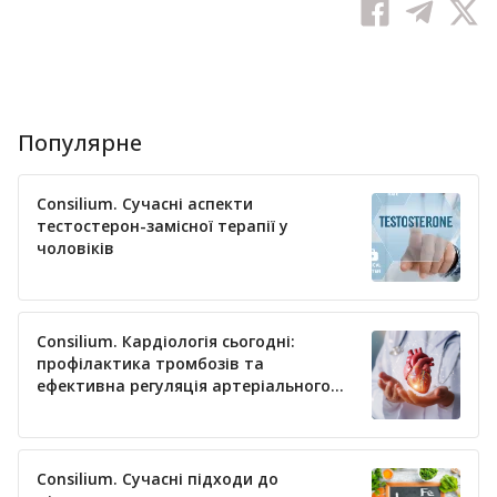
Популярне
Consilium. Сучасні аспекти
тестостерон-замісної терапії у
чоловіків
Consilium. Кардіологія сьогодні:
профілактика тромбозів та
ефективна регуляція артеріального
тиску
Consilium. Сучасні підходи до