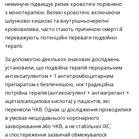
неминуче підвищує ризик кровотечі порівняно
з монотерапією. Великі кровотечі, включаючи
шлунково-кишкові та внутрішньочерепні
крововиливи, часто стають причиною смерті й
переважують потенційні переваги подвійної
терапії.
За допомогою декількох знакових досліджень
установили, що подвійна терапія пероральним
антикоагулянтом + 1 антитромбоцитарним
препаратом є безпечнішою, ніж традиційна
потрійна терапія (антикоагулянт + антиагрегант +
ацетилсаліцилова кислота) у пацієнтів, які
перенесли ЧКВ. Однак ці дослідження проводилися
в умовах нещодавнього коронарного
захворювання або ЧКВ, а не стабільної ІХС,
а спостереження зазвичай обмежувалося