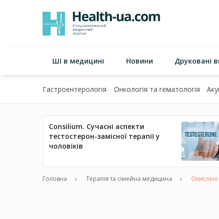
ШІ в медицині
Новини
Друковані 
Гастроентерологія
Онкологія та гематологія
Аку
Consilium. Сучасні аспекти
тестостерон-замісної терапії у
чоловіків
Головна
Терапія та сімейна медицина
Окислені 