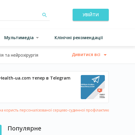
УВІЙТИ
Мультимедіа
Клінічні рекомендації
Дивитися всі
я та нейрохірургія
Health-ua.com тепер в Telegram
на користь персоналізованої серцево-судинної профілактики
Популярне