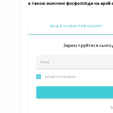
а також окислені фосфоліпіди на apoB-
ВХІД В ОСОБИСТИЙ КАБІНЕТ
Зареєструйтеся сьогод
Запам'ятати мене
З