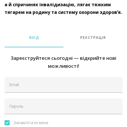
а й спричиняє інвалідизацію, лягає тяжким
тягарем на родину та систему охорони здоров’я.
ВХІД
РЕЄСТРАЦІЯ
Зареєструйтеся сьогодні — відкрийте нові
можливості!
Запам'ятати мене