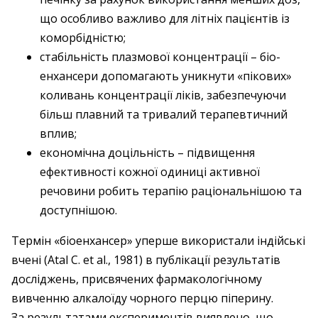
що особливо важливо для літніх пацієнтів із
коморбідністю;
стабільність плазмової концентрації – біо­
енхансери допомагають уникнути «пікових»
коливань концентрації ліків, забезпечуючи
більш плавний та тривалий терапевтичний
вплив;
економічна доцільність – підвищення
ефективності кожної одиниці активної
речовини робить терапію раціональнішою та
доступнішою.
Термін «біоенхансер» уперше використали індійські
вчені (Atal C. et al., 1981) в публікації результатів
досліджень, присвячених фармакологічному
вивченню алкалоїду чорного перцю піперину.
За результатами експериментів виявлено, що