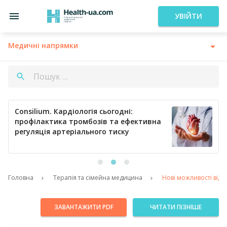
УВІЙТИ
Медичні напрямки
Consilium. Кардіологія сьогодні:
профілактика тромбозів та ефективна
регуляція артеріального тиску
Головна
Терапія та сімейна медицина
Нові можливості відно
ЗАВАНТАЖИТИ PDF
ЧИТАТИ ПІЗНІШЕ