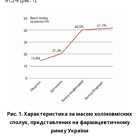
41,2% (рис. 1).
Рис. 1. Характеристика за масою холіновмісних
сполук, представлених на фармацевтичному
ринку України