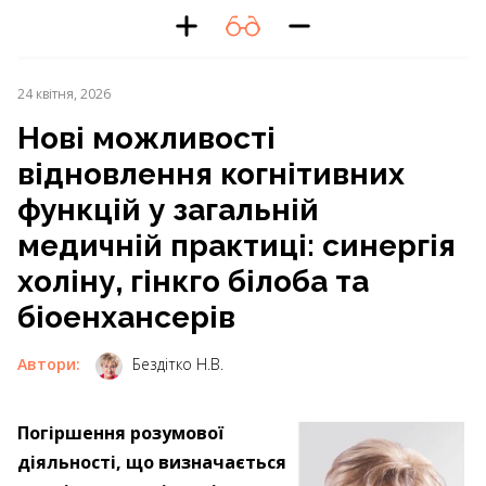
24 квітня, 2026
Нові можливості
відновлення когнітивних
функцій у загальній
медичній практиці: синергія
холіну, гінкго білоба та
біоенхансерів
Автори:
Бездітко Н.В.
Погіршення розумової
діяльності, що визначається