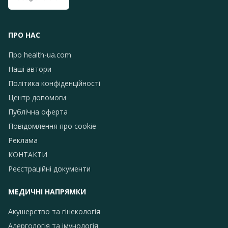
ПРО НАС
Про health-ua.com
Наші автори
Політика конфіденційності
Центр допомоги
Публічна оферта
Повідомлення про сookie
Реклама
КОНТАКТИ
Реєстраційні документи
МЕДИЧНІ НАПРЯМКИ
Акушерство та гінекологія
Алергологія та імунологія