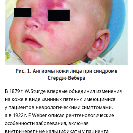
В 1879 г. W. Sturge впервые объединил изменения
на коже в виде «винных пятен» с имеющимися
у пациентов нев­рологическими симптомами,
а в 1922 г. F. Weber описал рентгенологические
особенности заболевания, включая
внутричерепные кальцификаты у пациента