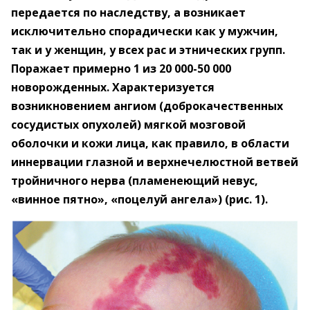
передается по наследству, а возникает
исключительно спорадически как у мужчин,
так и у женщин, у всех рас и этнических групп.
Поражает примерно 1 из 20 000-50 000
новорожденных. Характеризуется
возникновением ангиом (доброкачественных
сосудистых опухолей) мягкой мозговой
оболочки и кожи лица, как правило, в области
иннервации глазной и верхнечелюстной ветвей
тройничного нерва (пламенеющий невус,
«винное пятно», «поцелуй ангела») (рис. 1).