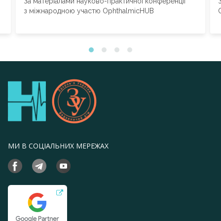
За матеріалами науково-практичної конференції
з міжнародною участю OphthalmicHUB
МИ В СОЦІАЛЬНИХ МЕРЕЖАХ