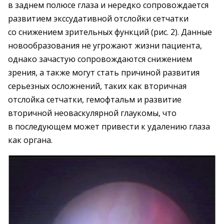
в заднем полюсе глаза и нередко сопровождается
развитием экссудативной отслойки сетчатки
со снижением зрительных функций (рис. 2). Данные
новообразования не угрожают жизни пациента,
однако зачастую сопровож­даются снижением
зрения, а также могут стать причиной развития
серьезных осложнений, таких как ­вторичная
отслойка ­сетчатки, гемофтальм и развитие
вторичной неоваскулярной глаукомы, что
в последующем может привести к удалению глаза
как органа.