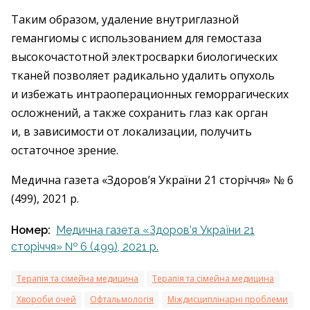
Таким образом, удаление внутриглазной
гемангиомы с использованием для гемостаза
высокочастотной электросварки биологических
тканей позволяет радикально удалить опухоль
и избежать интраоперационных геморрагических
осложнений, а также сохранить глаз как орган
и, в зависимости от локализации, получить
остаточное зрение.
Медична газета «Здоров’я України 21 сторіччя» № 6
(499), 2021 р.
Номер:
Медична газета «Здоров’я України 21
сторіччя» № 6 (499), 2021 р.
Терапія та сімейна медицина
Терапія та сімейна медицина
Хвороби очей
Офтальмологія
Міждисциплінарні проблеми