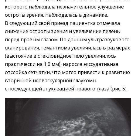
которого наблюдала незначительное улучшение
остроты зрения. Наблюдалась в динамике.
В следующий свой приезд пациентка отмечала
снижение остроты зрения и увеличение пелены
перед правым глазом. По данным ультра­звукового
сканирования, гемангиома увеличилась в размерах
(выстояние в стекловидное тело увеличилось
практически на 1,0 мм), наросла экссудативная
отслойка сетчатки, что могло привести к развитию
вторичной неоваскулярной глаукомы
с последующей энуклеацией правого глаза (рис. 5).