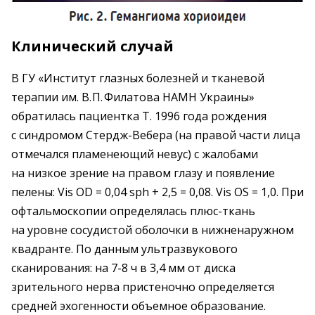
Клинический случай
В ГУ «Институт глазных болезней и тканевой
терапии им. В. П. Филатова НАМН Украины»
обратилась паци­ентка Т. 1996 года рождения
с синдромом Стердж-Вебера (на правой части лица
отмечался пламенеющий невус) с жалобами
на низкое зрение на правом глазу и появление
пелены: Vis OD = 0,04 sph + 2,5 = 0,08. Vis OS = 1,0. При
офтальмоскопии определялась плюс-ткань
на уровне сосудистой оболочки в нижненаружном
квадранте. По данным ультразвукового
сканирования: на 7-8 ч в 3,4 мм от диска
зрительного нерва пристеночно определяется
средней эхогенности объем­ное образование.