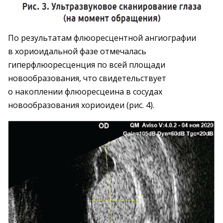
По результатам флюоресцентной ангиографии
в хориоидальной фазе отмечалась
гиперфлюоресценция по всей площади
новообразования, что свидетельствует
о накоплении флюоресцеина в сосудах
новообразования хориоидеи (рис. 4).