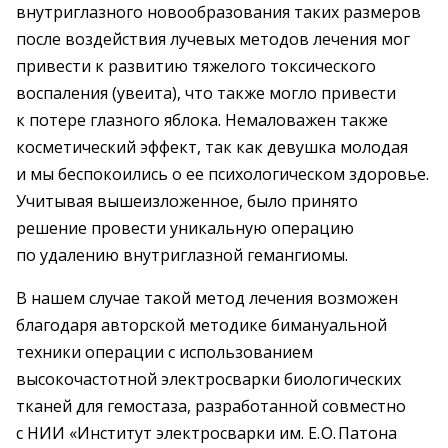
внутриглазного новообразования таких размеров
после воздействия лучевых методов лечения мог
привести к развитию тяжелого токсического
воспаления (увеита), что также могло привести
к потере глазного яблока. Немаловажен также
космети­ческий эффект, так как девушка молодая
и мы беспокоились о ее психологическом здоровье.
Учитывая вышеизложенное, было принято
решение провести уникальную операцию
по удалению внутриглазной гемангиомы.
В нашем случае такой метод лечения возможен
благодаря авторской методике бимануальной
техники операции с использованием
высокочастотной электросварки биологи­ческих
тканей для гемостаза, разработанной со­вместно
с НИИ «Институт электро­сварки им. Е. О. Патона